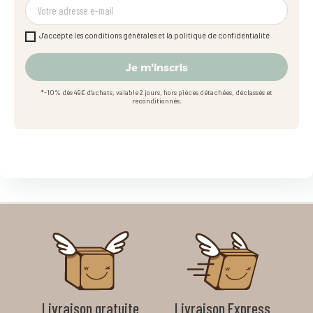
J'accepte les conditions générales et la politique de confidentialité
Je m'inscris
*-10% dès 49€ d'achats, valable 2 jours, hors pièces détachées, déclassés et
reconditionnés.
Livraison gratuite
Livraison Express