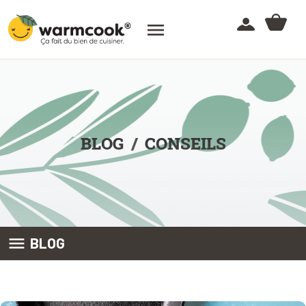

BLOG
CONSEILS

BLOG