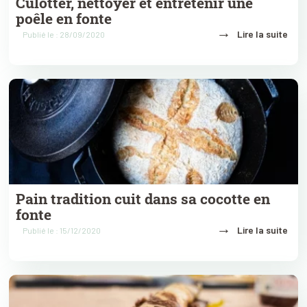
Culotter, nettoyer et entretenir une
poêle en fonte
→
Lire la suite
Publié le : 28/09/2020
Pain tradition cuit dans sa cocotte en
fonte
→
Lire la suite
Publié le : 15/12/2020