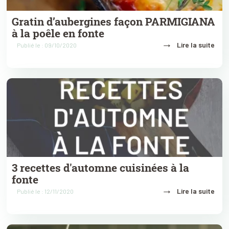
Gratin d’aubergines façon PARMIGIANA
à la poêle en fonte
→
Lire la suite
Publié le : 09/10/2020
3 recettes d'automne cuisinées à la
fonte
→
Lire la suite
Publié le : 12/11/2020