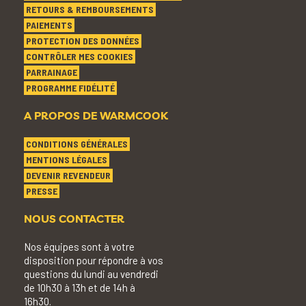
RETOURS & REMBOURSEMENTS
PAIEMENTS
PROTECTION DES DONNÉES
CONTRÔLER MES COOKIES
PARRAINAGE
PROGRAMME FIDÉLITÉ
A PROPOS DE WARMCOOK
CONDITIONS GÉNÉRALES
MENTIONS LÉGALES
DEVENIR REVENDEUR
PRESSE
NOUS CONTACTER
Nos équipes sont à votre
disposition pour répondre à vos
questions du lundi au vendredi
de 10h30 à 13h et de 14h à
16h30.