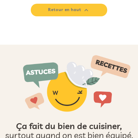

Retour en haut
Ça fait du bien de cuisiner,
surtout quand on est bien équipé.