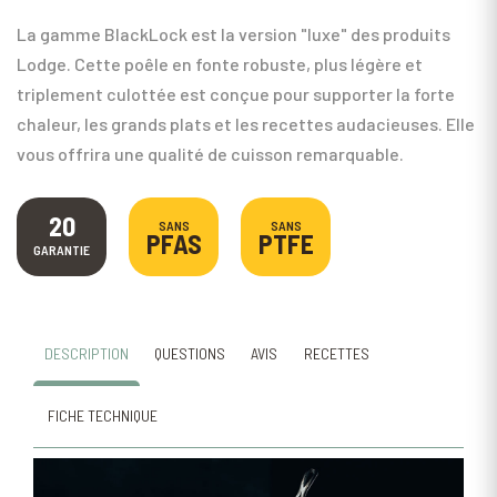
La gamme BlackLock est la version "luxe" des produits
Lodge. Cette poêle en fonte robuste, plus légère et
triplement culottée est conçue pour supporter la forte
chaleur, les grands plats et les recettes audacieuses. Elle
vous offrira une qualité de cuisson remarquable.
20
SANS
SANS
PFAS
PTFE
GARANTIE
DESCRIPTION
QUESTIONS
AVIS
RECETTES
FICHE TECHNIQUE