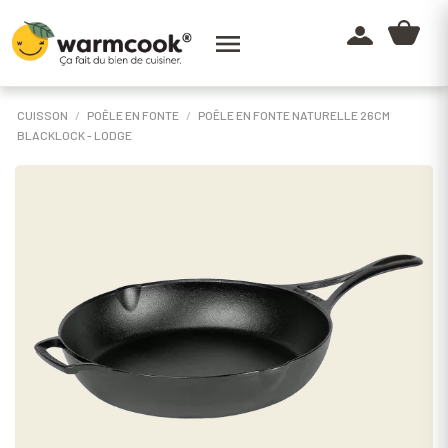

CUISSON
POÊLE EN FONTE
POÊLE EN FONTE NATURELLE 26CM
BLACKLOCK - LODGE