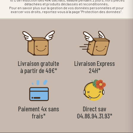
détachées et produits déclassés et reconditionnés,
Pour en savoir plus sur la gestion de vos données personnelles et pour
exercer vos droits, reportez-vous à la page "Protection des données".
Livraison gratuite
Livraison Express
à partir de 49€*
24H*
Paiement 4x sans
Direct sav
frais*
04.86.94.31.93*