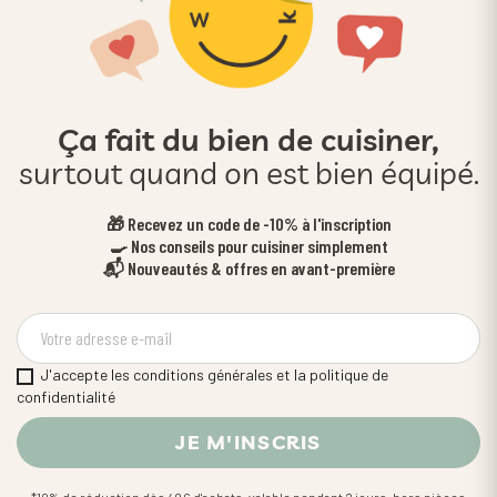
Ça fait du bien de cuisiner,
surtout quand on est bien équipé.
🎁 Recevez un code de -10% à l'inscription
🍳 Nos conseils pour cuisiner simplement
📬 Nouveautés & offres en avant-première
J'accepte les conditions générales et la politique de
confidentialité
*10% de réduction dès 49€ d'achats, valable pendant 2 jours, hors pièces