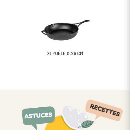
X1 POÊLE Ø.26 CM