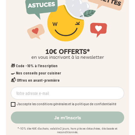
10€ OFFERTS*
en vous inscrivant à la newsletter
🎁 Code -10% à l'inscription
🍳 Nos conseils pour cuisiner
📬 Offres en avant-première
J'accepte les conditions générales et la politique de confidentialité
Je m'inscris
*-10% dès 49€ d'achats, valable 2 jours, hors pièces détachées, déclassés et
reconditionnés.