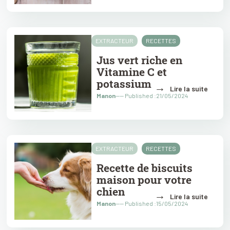
EXTRACTEUR
RECETTES
Jus vert riche en
Vitamine C et
potassium
→
Lire la suite
Manon
---- Published :21/05/2024
EXTRACTEUR
RECETTES
Recette de biscuits
maison pour votre
chien
→
Lire la suite
Manon
---- Published :15/05/2024