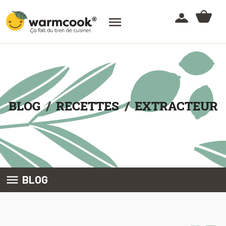

BLOG
RECETTES
EXTRACTEUR

BLOG