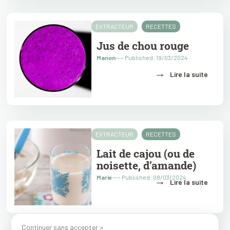
EXTRACTEUR
RECETTES
Jus de chou rouge
Manon
---- Published :19/03/2024
→
Lire la suite
EXTRACTEUR
RECETTES
Lait de cajou (ou de
noisette, d’amande)
Marie
---- Published :08/03/2024
→
Lire la suite
Continuer sans accepter >