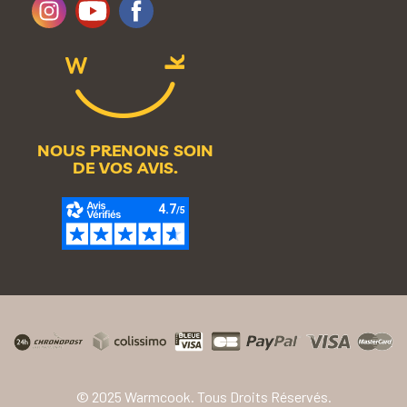
NOUS PRENONS SOIN
DE VOS AVIS.
© 2025 Warmcook. Tous Droits Réservés.