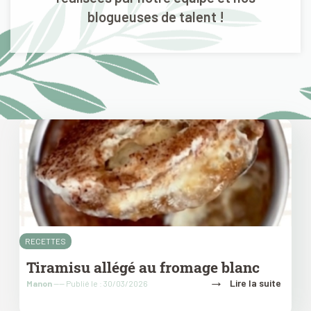
blogueuses de talent !
RECETTES
Tiramisu allégé au fromage blanc
→
Lire la suite
Manon
---- Publié le : 30/03/2026