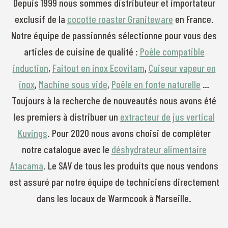
Depuis 1999
nous sommes
distributeur et importateur
exclusif
de la
cocotte roaster Graniteware
en France.
Notre équipe de passionnés sélectionne pour vous des
articles de cuisine de qualité :
Poêle compatible
induction
,
Faitout en inox Ecovitam
,
Cuiseur vapeur en
inox
,
Machine sous vide
,
Poêle en fonte naturelle
…
Toujours à la recherche de nouveautés nous avons été
les premiers à distribuer un
extracteur de jus vertical
Kuvings
.
Pour 2020 nous avons choisi de compléter
notre catalogue avec le
déshydrateur alimentaire
Atacama
. Le SAV de tous les produits que nous vendons
est assuré par notre équipe de techniciens directement
dans les locaux de
Warmcook à Marseille.