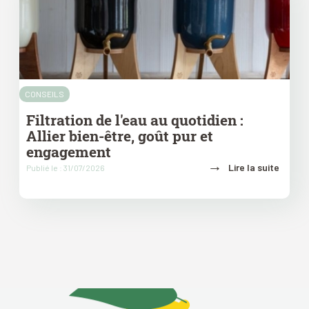
CONSEILS
Filtration de l'eau au quotidien :
Allier bien-être, goût pur et
engagement
→
Lire la suite
Publié le : 31/07/2026