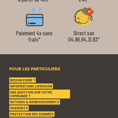
Paiement 4x sans
Direct sav
frais*
04.86.94.31.93*
POUR LES PARTICULIERS
BESOIN D'AIDE ?
INFORMATIONS LIVRAISON
UNE QUESTION SUR VOTRE
COMMANDE ?
RETOURS & REMBOURSEMENTS
PAIEMENTS
PROTECTION DES DONNÉES