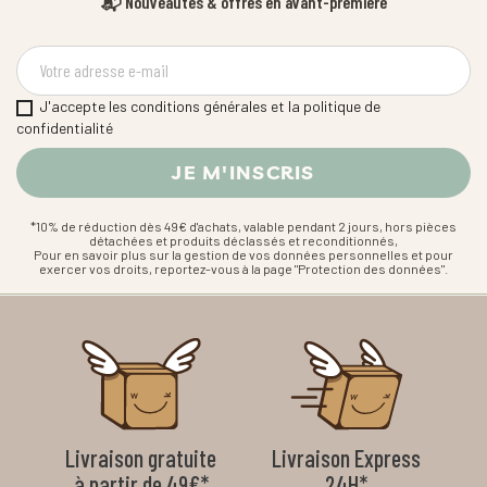
📬 Nouveautés & offres en avant-première
J'accepte les conditions générales et la politique de
confidentialité
*10% de réduction dès 49€ d'achats, valable pendant 2 jours, hors pièces
détachées et produits déclassés et reconditionnés,
Pour en savoir plus sur la gestion de vos données personnelles et pour
exercer vos droits, reportez-vous à la page "Protection des données".
Livraison gratuite
Livraison Express
à partir de 49€*
24H*