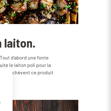
 laiton.
. Tout d’abord une fonte
te le laiton poli pour la
ls parachèvent ce produit
n