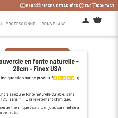
BLOG
PIÈCES DÉTACHÉES
FAQ
CONTACT
U
PROFESSIONNEL
BONS PLANS
ouvercle en fonte naturelle -
28cm - Finex USA
Une question sur ce produit ?
6
Choisissez une fonte naturelle durable, sans
PFAS, sans PTFE ni revêtement chimique.
Inertie thermique : saisit, mijote, caramélise à
la perfection.