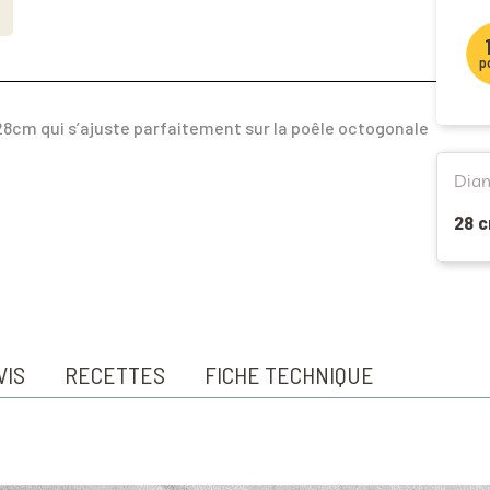
p
28cm qui s’ajuste parfaitement sur la poêle octogonale
Dia
28 
VIS
RECETTES
FICHE TECHNIQUE