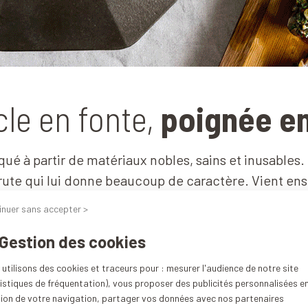
le en fonte,
poignée en
qué à partir de matériaux nobles, sains et inusables
rute qui lui donne beaucoup de caractère. Vient ensui
 finitions parfaites jusque dans les moindres détai
inuer sans accepter >
haut de gamme.
 Gestion des cookies
utilisons des cookies et traceurs pour : mesurer l'audience de notre site
istiques de fréquentation), vous proposer des publicités personnalisées e
tion de votre navigation, partager vos données avec nos partenaires