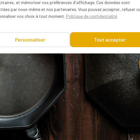
citaires, et mémoriser vos préférences d'affichage. Ces données sont
ectées par nous-même et nos partenaires. Vous pouvez accepter, refuser o
onnaliser vos choix à tout moment.
Politique de confidentialité
Personnaliser
Tout accepter