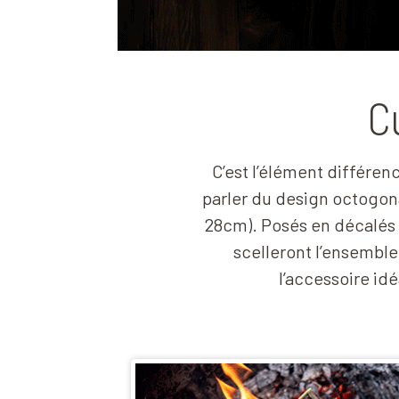
C
C’est l’élément différen
parler du design octogona
28cm). Posés en décalés l
scelleront l’ensemble 
l’accessoire idé