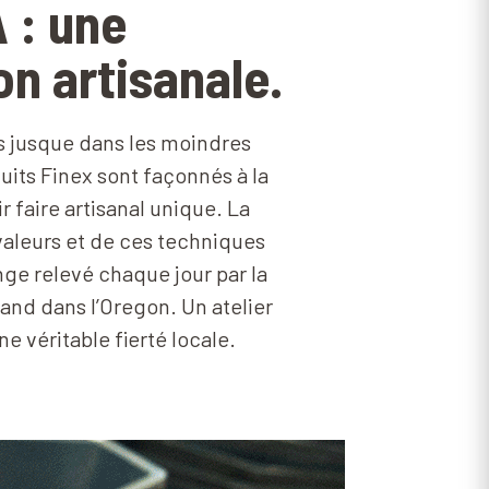
 : une
on artisanale.
es jusque dans les moindres
duits Finex sont façonnés à la
r faire artisanal unique. La
valeurs et de ces techniques
nge relevé chaque jour par la
and dans l’Oregon. Un atelier
e véritable fierté locale.