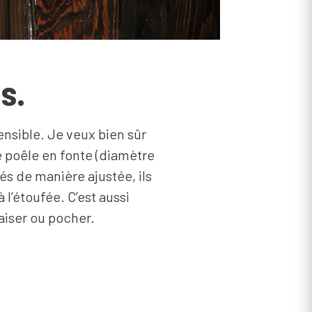
s.
ensible. Je veux bien sûr
e poêle en fonte (diamètre
és de manière ajustée, ils
 l’étoufée. C’est aussi
raiser ou pocher.