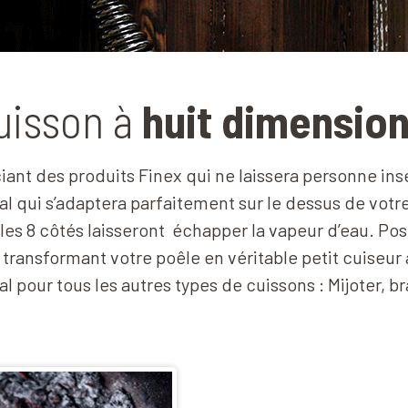
uisson à
huit dimension
ciant des produits Finex qui ne laissera personne ins
l qui s’adaptera parfaitement sur le dessus de votr
es 8 côtés laisseront
échapper la vapeur d’eau. Pos
transformant votre poêle en véritable petit cuiseur à
al pour tous les autres types de cuissons : Mijoter, b