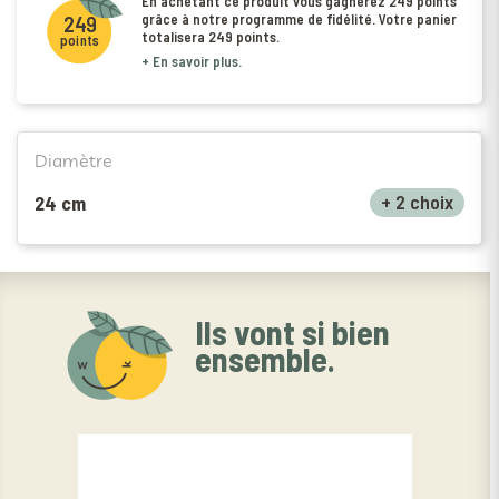
En achetant ce produit vous gagnerez
249 points
grâce à notre programme de fidélité. Votre panier
249
totalisera
249 points
.
points
+ En savoir plus.
Diamètre
+ 2 choix
24 cm
Ils vont si bien
ensemble.