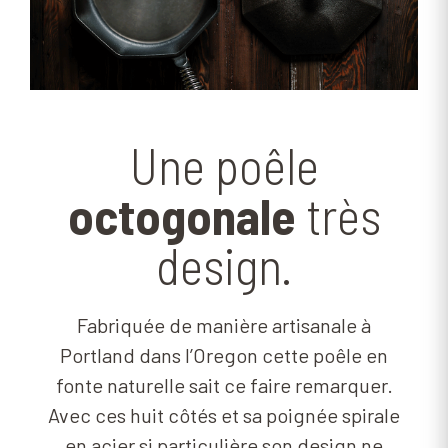
Une poêle
octogonale
très
design.
Fabriquée de manière artisanale à
Portland dans l’Oregon cette poêle en
fonte naturelle sait ce faire remarquer.
Avec ces huit côtés et sa poignée spirale
en acier si particulière son design ne