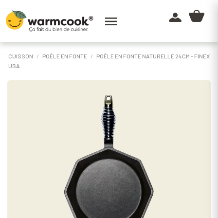

CUISSON
POÊLE EN FONTE
POÊLE EN FONTE NATURELLE 24CM - FINEX
USA