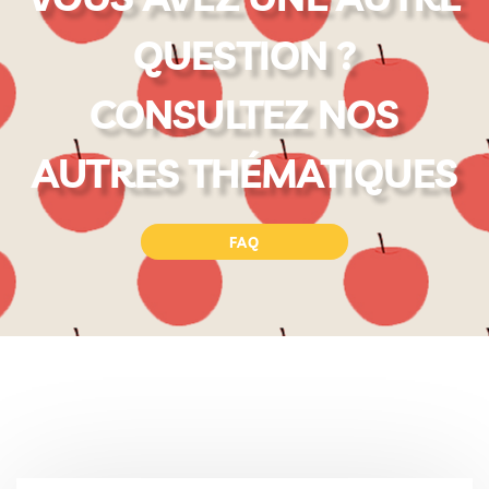
QUESTION ?
CONSULTEZ NOS
AUTRES THÉMATIQUES
FAQ