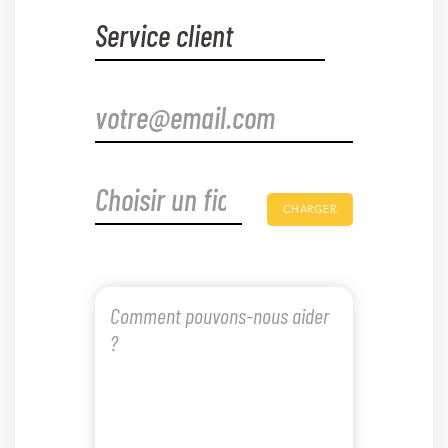
CHARGER
optionnel