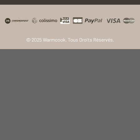
© 2025 Warmcook. Tous Droits Réservés.