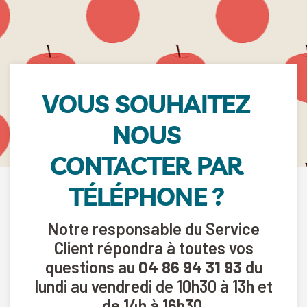
VOUS SOUHAITEZ
NOUS
CONTACTER PAR
TÉLÉPHONE ?
Notre responsable du Service
Client répondra à toutes vos
questions au
04 86 94 31 93
du
lundi au vendredi de 10h30 à 13h et
de 14h à 16h30.