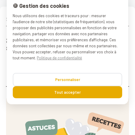
🍪 Gestion des cookies
Nous utilisons des cookies et traceurs pour : mesurer
l'audience de notre site (statistiques de fréquentation), vous
proposer des publicités personnalisées en fonction de votre
navigation, partager vos données avec nos partenaires
Suivez-nous sur les réseaux
publicitaires, et mémoriser vos préférences d'affichage. Ces
sociaux :)
données sont collectées par nous-même et nos partenaires.
Vous pouvez accepter, refuser ou personnaliser vos choix à
tout moment.
Politique de confidentialité
Personnaliser
Tout accepter