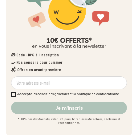
10€ OFFERTS*
en vous inscrivant à la newsletter
🎁 Code -10% à l'inscription
🍳 Nos conseils pour cuisiner
📬 Offres en avant-première
J'accepte les conditions générales et la politique de confidentialité
Je m'inscris
*-10% dès 49€ d'achats, valable 2 jours, hors pièces détachées, déclassés et
reconditionnés.