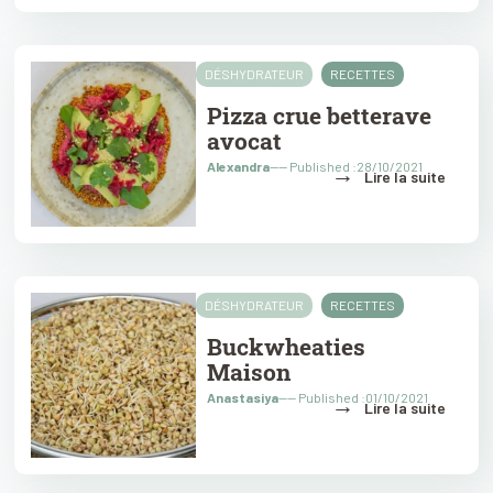
DÉSHYDRATEUR
RECETTES
Pizza crue betterave
avocat
Alexandra
---- Published :28/10/2021
→
Lire la suite
DÉSHYDRATEUR
RECETTES
Buckwheaties
Maison
Anastasiya
---- Published :01/10/2021
→
Lire la suite