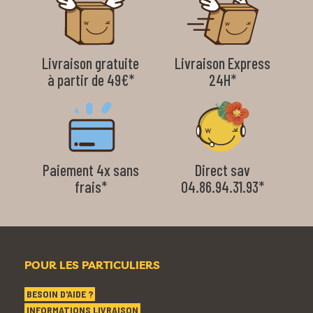
Livraison gratuite
Livraison Express
à partir de 49€*
24H*
Paiement 4x sans
Direct sav
frais*
04.86.94.31.93*
POUR LES PARTICULIERS
BESOIN D'AIDE ?
INFORMATIONS LIVRAISON