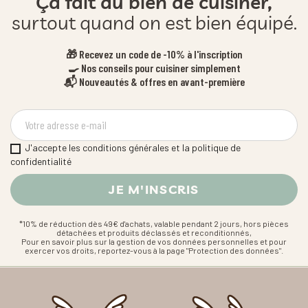
Ça fait du bien de cuisiner,
surtout quand on est bien équipé.
🎁 Recevez un code de -10% à l'inscription
🍳 Nos conseils pour cuisiner simplement
📬 Nouveautés & offres en avant-première
J'accepte les conditions générales et la politique de
confidentialité
*10% de réduction dès 49€ d'achats, valable pendant 2 jours, hors pièces
détachées et produits déclassés et reconditionnés,
Pour en savoir plus sur la gestion de vos données personnelles et pour
exercer vos droits, reportez-vous à la page "Protection des données".