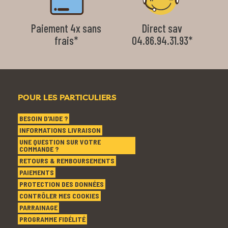
Paiement 4x sans
Direct sav
frais*
04.86.94.31.93*
POUR LES PARTICULIERS
BESOIN D'AIDE ?
INFORMATIONS LIVRAISON
UNE QUESTION SUR VOTRE
COMMANDE ?
RETOURS & REMBOURSEMENTS
PAIEMENTS
PROTECTION DES DONNÉES
CONTRÔLER MES COOKIES
PARRAINAGE
PROGRAMME FIDÉLITÉ