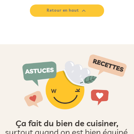

Retour en haut
Ça fait du bien de cuisiner,
surtout quand on est bien équipé.