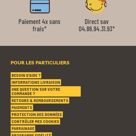
Paiement 4x sans
Direct sav
frais*
04.86.94.31.93*
POUR LES PARTICULIERS
BESOIN D'AIDE ?
INFORMATIONS LIVRAISON
UNE QUESTION SUR VOTRE
COMMANDE ?
RETOURS & REMBOURSEMENTS
PAIEMENTS
PROTECTION DES DONNÉES
CONTRÔLER MES COOKIES
PARRAINAGE
PROGRAMME FIDÉLITÉ