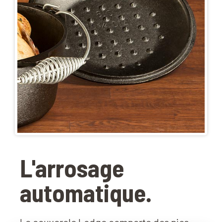
L'arrosage
automatique.
Le couvercle Lodge comporte des pics