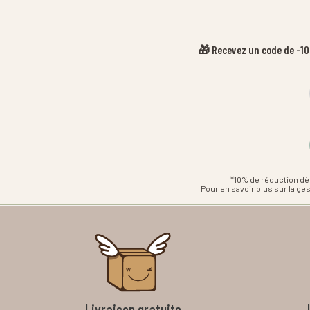
🎁 Recevez un code de -10%
*10% de réduction dè
Pour en savoir plus sur la g
Livraison gratuite