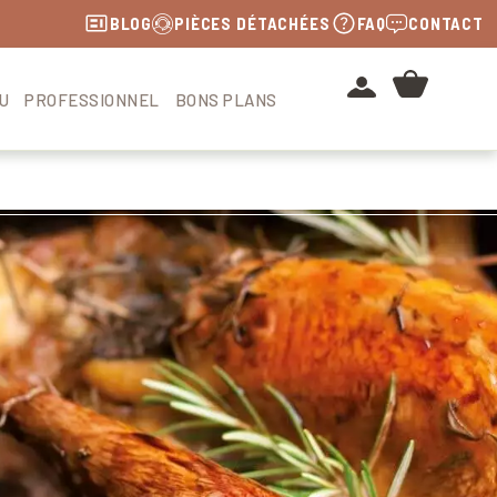
BLOG
PIÈCES DÉTACHÉES
FAQ
CONTACT
U
PROFESSIONNEL
BONS PLANS