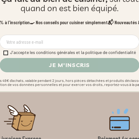
quand on est bien équipé.
 à l'inscription
🍳 Nos conseils pour cuisiner simplement
📬 Nouveautés &
J'accepte les conditions générales et la politique de confidentialité
s 49€ d'achats, valable pendant 2 jours, hors pièces détachées et produits déclass
estion de vos données personnelles et pour exercer vos droits, reportez-vous à la p
Livraison Express
Paiement 4x san