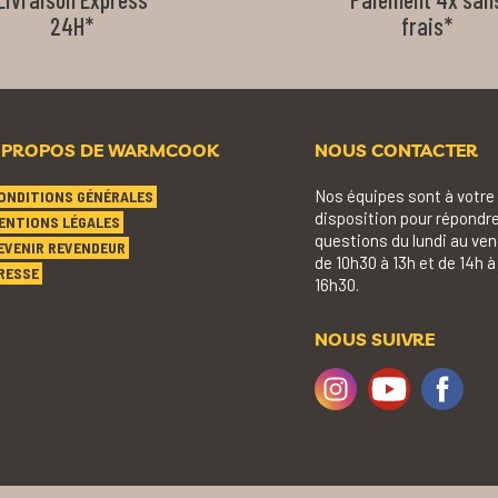
24H*
frais*
 PROPOS DE WARMCOOK
NOUS CONTACTER
Nos équipes sont à votre
ONDITIONS GÉNÉRALES
disposition pour répondre
ENTIONS LÉGALES
questions du lundi au ven
EVENIR REVENDEUR
de 10h30 à 13h et de 14h à
RESSE
16h30.
NOUS SUIVRE