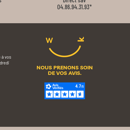
04.86.94.31.93*
 à vos
dredi
NOUS PRENONS SOIN
DE VOS AVIS.