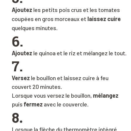
Ajoutez
les petits pois crus et les tomates
coupées en gros morceaux et
laissez cuire
quelques minutes.
6.
Ajoutez
le quinoa et le riz et mélangez le tout.
7.
Versez
le bouillon et laissez cuire à feu
couvert 20 minutes.
Lorsque vous versez le bouillon,
mélangez
puis
fermez
avec le couvercle.
8.
Lorsque la flèche du thermomètre intégré