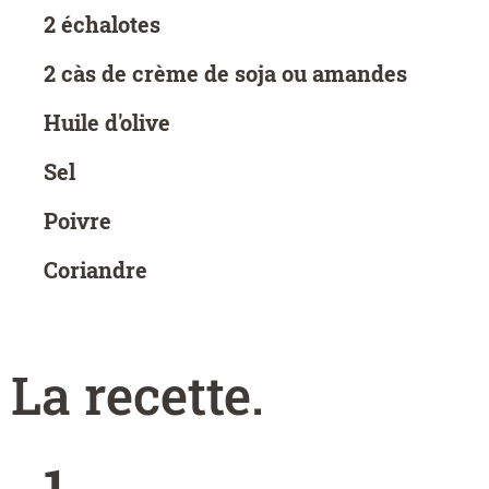
2 échalotes
2 càs de crème de soja ou amandes
Huile d'olive
Sel
Poivre
Coriandre
La recette
.
1.