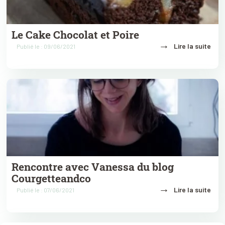
Le Cake Chocolat et Poire
→
Lire la suite
Publié le : 09/06/2021
Rencontre avec Vanessa du blog
Courgetteandco
→
Lire la suite
Publié le : 07/06/2021