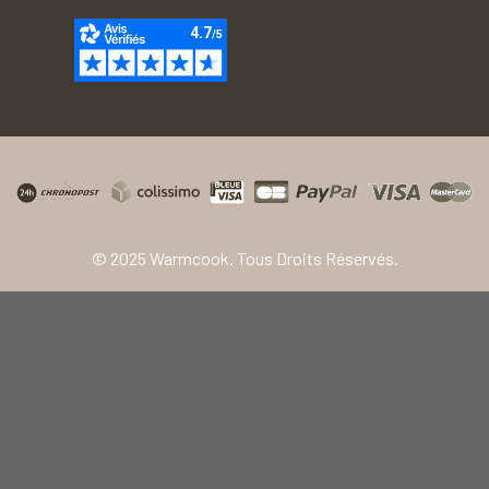
© 2025 Warmcook. Tous Droits Réservés.