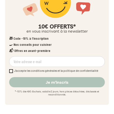
10€ OFFERTS*
en vous inscrivant à la newsletter
🎁 Code -10% à l'inscription
🍳 Nos conseils pour cuisiner
📬 Offres en avant-première
J'accepte les conditions générales et la politique de confidentialité
Je m'inscris
*-10% dès 49€ d'achats, valable 2 jours, hors pièces détachées, déclassés et
reconditionnés.