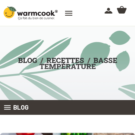

BLOG
RECETTES
BASSE
TEMPÉRATURE

BLOG