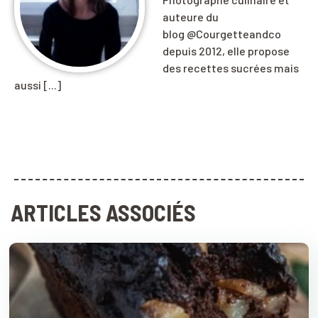
auteure du
blog @Courgetteandco
depuis 2012, elle propose
des recettes sucrées mais
aussi [...]
ARTICLES ASSOCIÉS