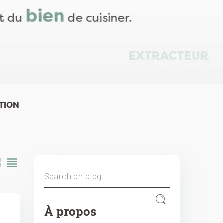
TION
À propos