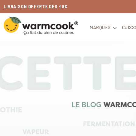
LIVRAISON
OFFERTE
DÈS 49€
MARQUES

CUISS