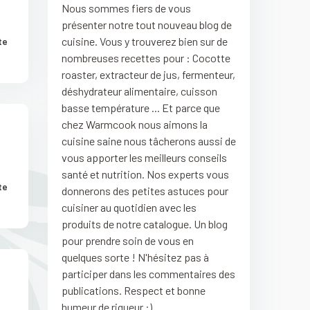
Nous sommes fiers de vous
présenter notre tout nouveau blog de
cuisine. Vous y trouverez bien sur de
te
nombreuses recettes pour : Cocotte
roaster, extracteur de jus, fermenteur,
déshydrateur alimentaire, cuisson
basse température ... Et parce que
chez Warmcook nous aimons la
cuisine saine nous tâcherons aussi de
vous apporter les meilleurs conseils
santé et nutrition. Nos experts vous
te
donnerons des petites astuces pour
cuisiner au quotidien avec les
produits de notre catalogue. Un blog
pour prendre soin de vous en
quelques sorte ! N'hésitez pas à
participer dans les commentaires des
publications. Respect et bonne
humeur de rigueur :)