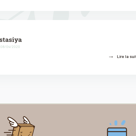
astasiya
 :08/04/2020
→
Lire la sui