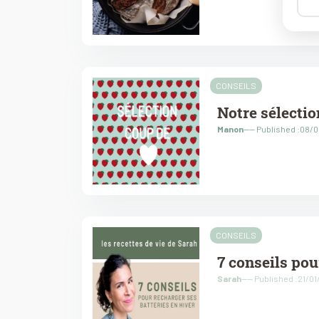
CONSEILS
Notre sélectio
Manon
---- Published :08/
CONSEILS
7 conseils pou
Sarah
---- Published :21/0