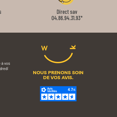
s
Direct sav
04.86.94.31.93*
 à vos
dredi
NOUS PRENONS SOIN
DE VOS AVIS.