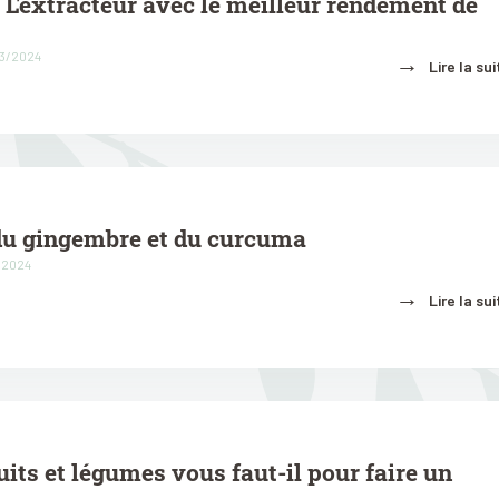
L'extracteur avec le meilleur rendement de
03/2024
→
Lire la sui
 du gingembre et du curcuma
3/2024
→
Lire la sui
its et légumes vous faut-il pour faire un