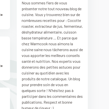
Nous sommes fiers de vous
présenter notre tout nouveau blog de
cuisine. Vous y trouverez bien sur de
te
nombreuses recettes pour : Cocotte
roaster, extracteur de jus, fermenteur,
déshydrateur alimentaire, cuisson
basse température ... Et parce que
chez Warmcook nous aimons la
cuisine saine nous tâcherons aussi de
vous apporter les meilleurs conseils
santé et nutrition. Nos experts vous
te
donnerons des petites astuces pour
cuisiner au quotidien avec les
produits de notre catalogue. Un blog
pour prendre soin de vous en
quelques sorte ! N'hésitez pas à
participer dans les commentaires des
publications. Respect et bonne
humeur de rigueur :)