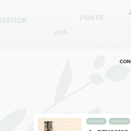
CON
ASTUCES
CONSEILS