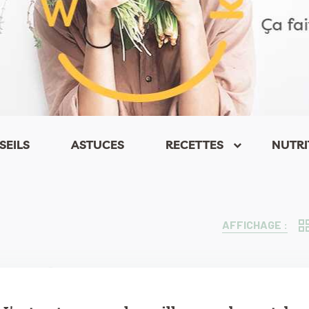
SEILS
ASTUCES
RECETTES
NUTRI
keyboard_arrow_down
AFFICHAGE :