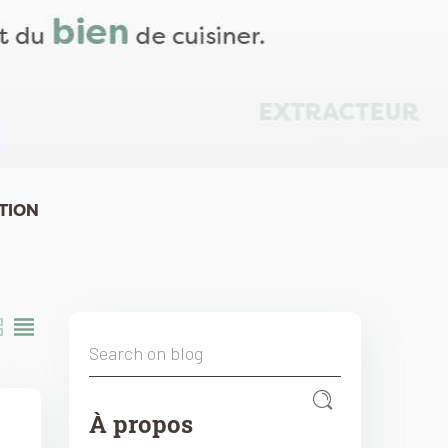
TION
À propos