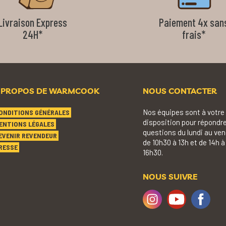
Livraison Express
Paiement 4x san
24H*
frais*
 PROPOS DE WARMCOOK
NOUS CONTACTER
Nos équipes sont à votre
ONDITIONS GÉNÉRALES
disposition pour répondre
ENTIONS LÉGALES
questions du lundi au ven
EVENIR REVENDEUR
de 10h30 à 13h et de 14h à
RESSE
16h30.
NOUS SUIVRE