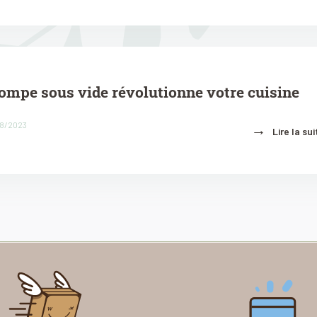
mpe sous vide révolutionne votre cuisine
08/2023
→
Lire la sui