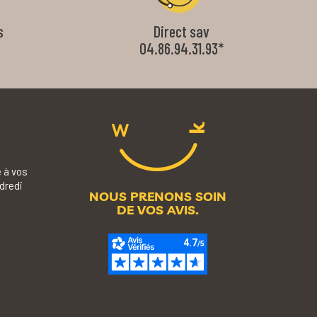
s
Direct sav
04.86.94.31.93*
 à vos
dredi
NOUS PRENONS SOIN
DE VOS AVIS.