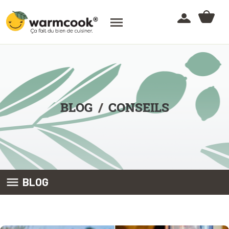

BLOG
CONSEILS

BLOG