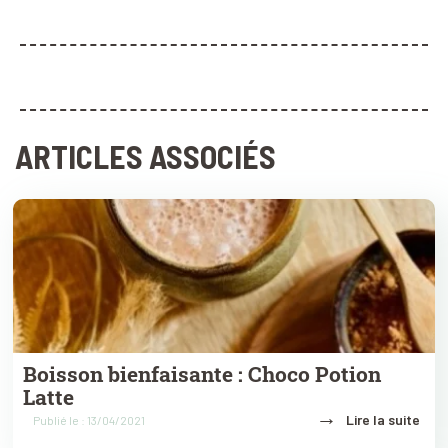
ARTICLES ASSOCIÉS
Boisson bienfaisante : Choco Potion
Latte
→
Lire la suite
Publié le : 13/04/2021