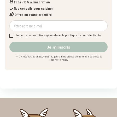
🎁 Code -10% à l'inscription
🍳 Nos conseils pour cuisiner
📬 Offres en avant-première
J'accepte les conditions générales et la politique de confidentialité
Je m'inscris
*-10% dès 49€ d'achats, valable 2 jours, hors pièces détachées, déclassés et
reconditionnés.