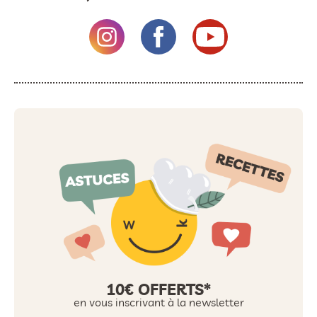
10€ OFFERTS*
en vous inscrivant à la newsletter