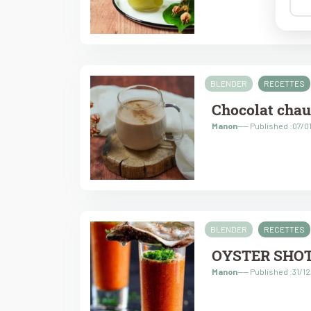
BLENDER
RECETTES
Chocolat chau
Manon
---- Published :07/
BLENDER
RECETTES
OYSTER SHO
Manon
---- Published :31/1