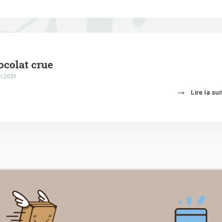
ocolat crue
12/2021
→
Lire la sui