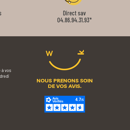
s
Direct sav
04.86.94.31.93*
 à vos
dredi
NOUS PRENONS SOIN
DE VOS AVIS.