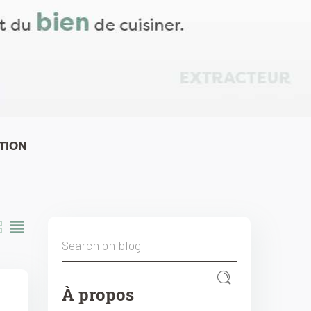
TION
À propos