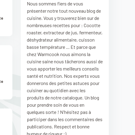
Nous sommes fiers de vous
présenter notre tout nouveau blog de
cuisine. Vous y trouverez bien sur de
te
nombreuses recettes pour : Cocotte
roaster, extracteur de jus, fermenteur,
déshydrateur alimentaire, cuisson
basse température ... Et parce que
chez Warmcook nous aimons la
cuisine saine nous tâcherons aussi de
vous apporter les meilleurs conseils
santé et nutrition. Nos experts vous
te
donnerons des petites astuces pour
cuisiner au quotidien avec les
produits de notre catalogue. Un blog
pour prendre soin de vous en
quelques sorte ! N'hésitez pas à
participer dans les commentaires des
publications. Respect et bonne
humeur de rigueur :)