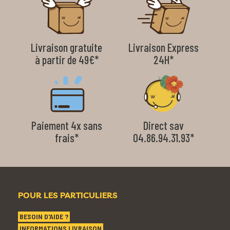
Livraison gratuite
Livraison Express
à partir de 49€*
24H*
Paiement 4x sans
Direct sav
frais*
04.86.94.31.93*
POUR LES PARTICULIERS
BESOIN D'AIDE ?
INFORMATIONS LIVRAISON