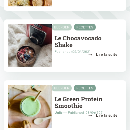
BLENDER
RECETTES
Le Chocavocado
Shake
Published :09/04/2021
→
Lire la suite
BLENDER
RECETTES
Le Green Protein
Smoothie
Julie
---- Published :08/04/2021
→
Lire la suite