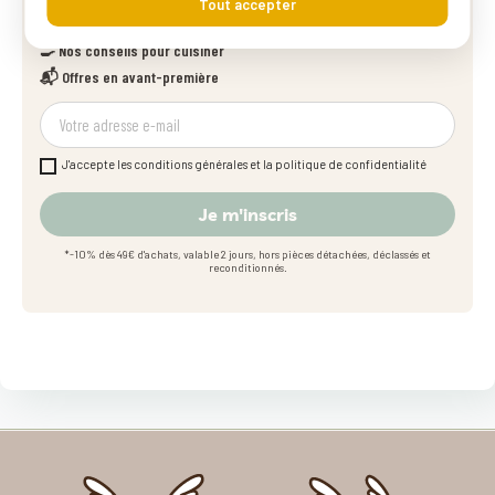
Tout accepter
🎁 Code -10% à l'inscription
🍳 Nos conseils pour cuisiner
📬 Offres en avant-première
J'accepte les conditions générales et la politique de confidentialité
Je m'inscris
*-10% dès 49€ d'achats, valable 2 jours, hors pièces détachées, déclassés et
reconditionnés.