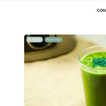
CON
BLENDER
RECETTES