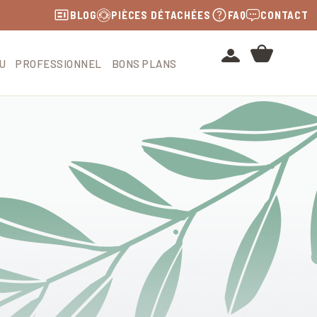
BLOG
PIÈCES DÉTACHÉES
FAQ
CONTACT
U
PROFESSIONNEL
BONS PLANS