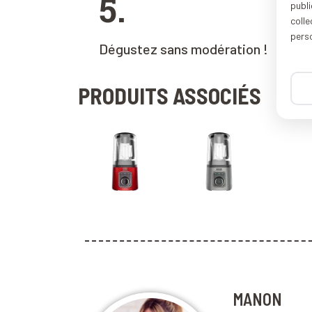
5.
publi
coll
pers
Dégustez sans modération !
PRODUITS ASSOCIÉS
MANON