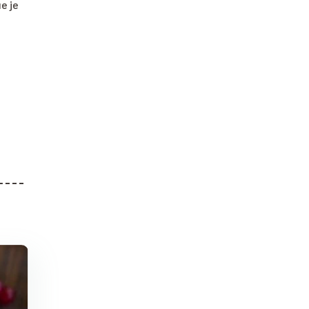
ue je