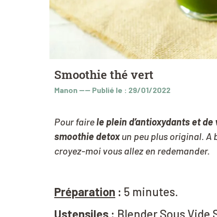
Smoothie thé vert
Manon
----
Publié le : 29/01/2022
Pour faire
le plein d’antioxydants et de
smoothie detox
un peu plus original. A
croyez-moi vous allez en redemander.
Préparation
:
5 minutes.
Ustensiles
:
Blender Sous Vide 