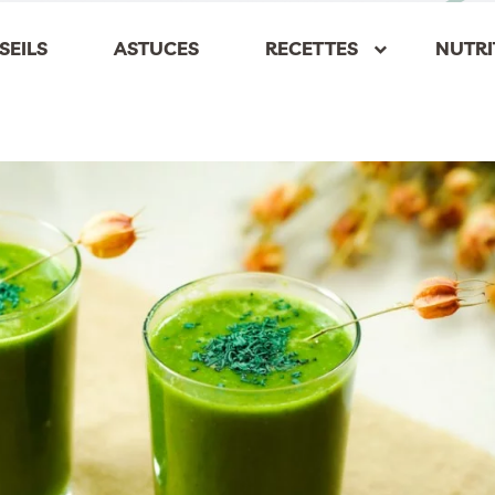
SEILS
ASTUCES
RECETTES
NUTRI
keyboard_arrow_down