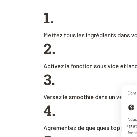
1.
Mettez tous les ingrédients dans v
2.
Activez la fonction sous vide et lan
3.
Cont
Versez le smoothie dans un verre.
4.
🍪
Nous 
(stat
Agrémentez de quelques toppings d
fonc