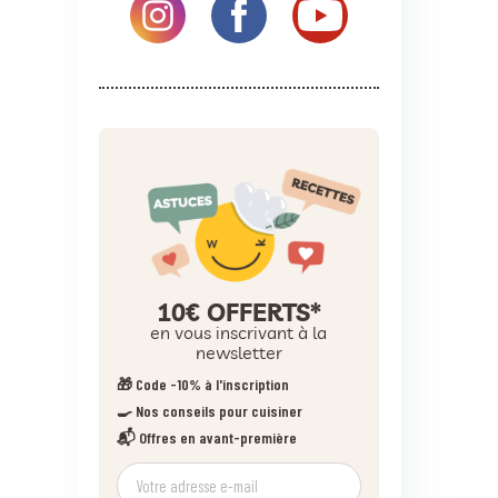
10€ OFFERTS*
en vous inscrivant à la
newsletter
🎁 Code -10% à l'inscription
🍳 Nos conseils pour cuisiner
📬 Offres en avant-première