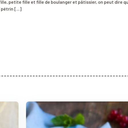
lle, petite fille et fille de boulanger et pâtissier, on peut dire q
pétrin [...]