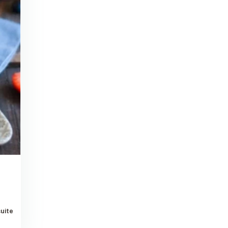
suite