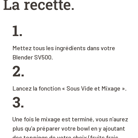
La recette
.
1.
Mettez tous les ingrédients dans votre
Blender SV500
.
2.
Lancez la fonction « Sous Vide et Mixage »
.
3.
Une fois le mixage est terminé, vous n’aurez
plus qu’a préparer votre bowl en y ajoutant
des toppings de votre choix (fruits frais,