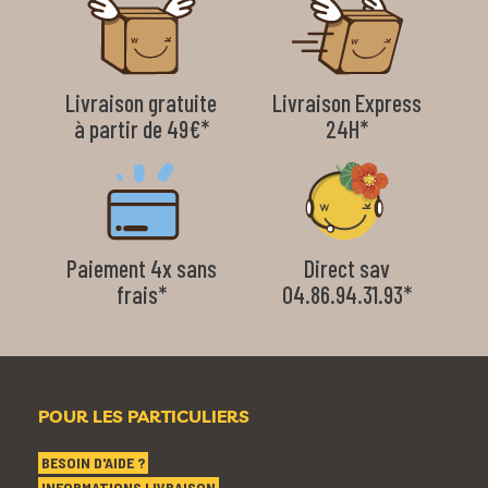
Livraison gratuite
Livraison Express
à partir de 49€*
24H*
Paiement 4x sans
Direct sav
frais*
04.86.94.31.93*
POUR LES PARTICULIERS
BESOIN D'AIDE ?
INFORMATIONS LIVRAISON