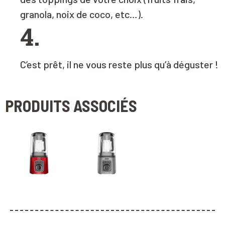
granola, noix de coco, etc…)
.
4.
C’est prêt, il ne vous reste plus qu’à déguster !
PRODUITS ASSOCIÉS