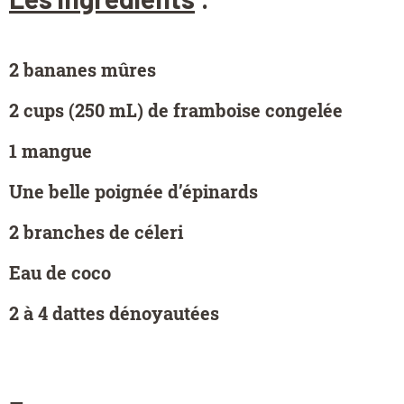
2 bananes mûres
2 cups (250 mL) de framboise congelée
1 mangue
Une belle poignée d’épinards
2 branches de céleri
Eau de coco
2 à 4 dattes dénoyautées