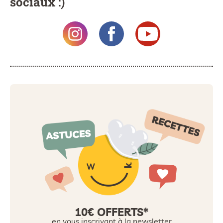
sociaux :)
10€ OFFERTS*
en vous inscrivant à la newsletter