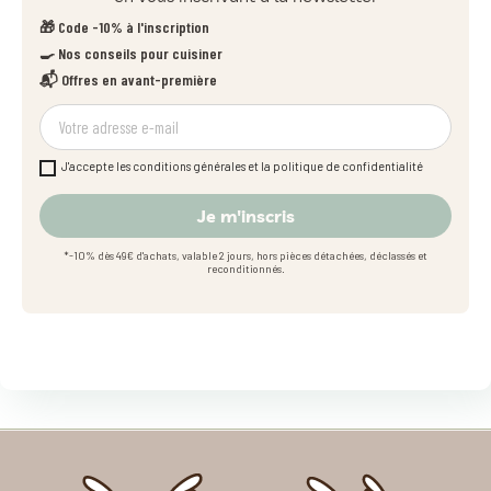
🎁 Code -10% à l'inscription
🍳 Nos conseils pour cuisiner
📬 Offres en avant-première
J'accepte les conditions générales et la politique de confidentialité
Je m'inscris
*-10% dès 49€ d'achats, valable 2 jours, hors pièces détachées, déclassés et
reconditionnés.