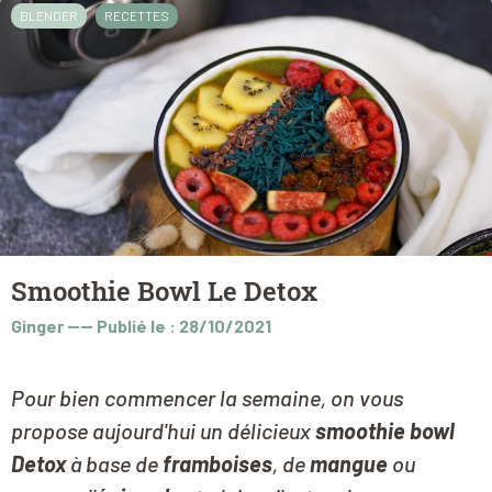
BLENDER
RECETTES
Smoothie Bowl Le Detox
Ginger
----
Publié le : 28/10/2021
Pour bien commencer la semaine, on vous
propose aujourd'hui un délicieux
smoothie bowl
Detox
à base de
framboises
, de
mangue
ou