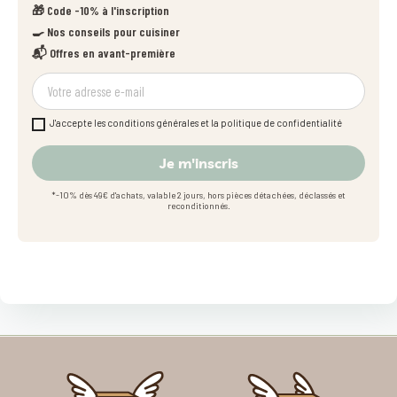
🎁 Code -10% à l'inscription
🍳 Nos conseils pour cuisiner
📬 Offres en avant-première
J'accepte les conditions générales et la politique de confidentialité
Je m'inscris
*-10% dès 49€ d'achats, valable 2 jours, hors pièces détachées, déclassés et
reconditionnés.