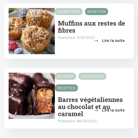
EXTRACTEUR
RECETTES
Muffins aux restes de
fibres
Published :11/03/2022
→
Lire la suite
BLENDER
EXTRACTEUR
RECETTES
Barres végétaliennes
au chocolat et au
→
Lire la suite
caramel
Published :08/03/2022