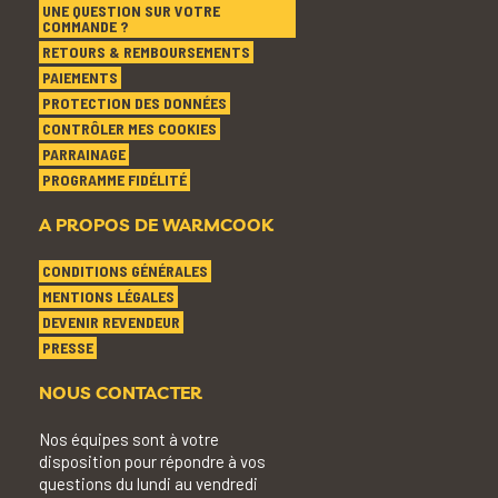
UNE QUESTION SUR VOTRE
COMMANDE ?
RETOURS & REMBOURSEMENTS
PAIEMENTS
PROTECTION DES DONNÉES
CONTRÔLER MES COOKIES
PARRAINAGE
PROGRAMME FIDÉLITÉ
A PROPOS DE WARMCOOK
CONDITIONS GÉNÉRALES
MENTIONS LÉGALES
DEVENIR REVENDEUR
PRESSE
NOUS CONTACTER
Nos équipes sont à votre
disposition pour répondre à vos
questions du lundi au vendredi