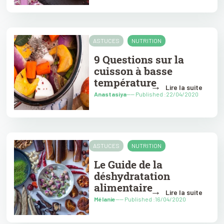
ASTUCES
NUTRITION
9 Questions sur la
cuisson à basse
température
→
Lire la suite
Anastasiya
---- Published :22/04/2020
ASTUCES
NUTRITION
Le Guide de la
déshydratation
alimentaire
→
Lire la suite
Mélanie
---- Published :16/04/2020