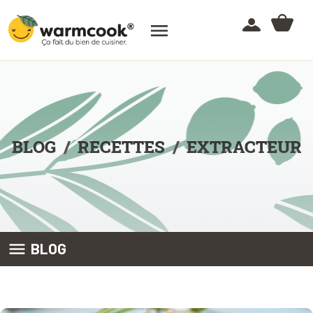

BLOG
RECETTES
EXTRACTEUR

BLOG