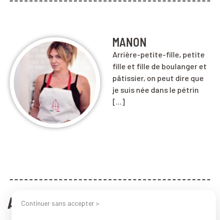
MANON
Arrière-petite-fille, petite
fille et fille de boulanger et
pâtissier, on peut dire que
je suis née dans le pétrin
[...]
ARTICLES ASSOCIÉS
Continuer sans accepter >