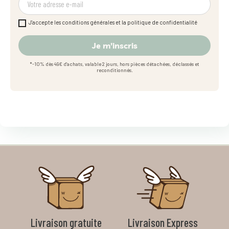
J'accepte les conditions générales et la politique de confidentialité
Je m'inscris
*-10% dès 49€ d'achats, valable 2 jours, hors pièces détachées, déclassés et
reconditionnés.
Livraison gratuite
Livraison Express