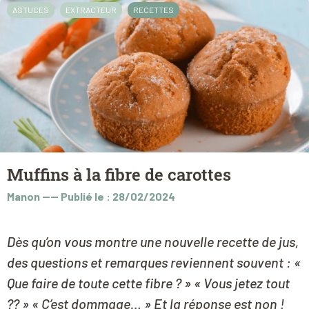
ASTUCES
EXTRACTEUR
RECETTES
Muffins à la fibre de carottes
Manon
----
Publié le : 28/02/2024
Dès qu’on vous montre une nouvelle recette de jus,
des questions et remarques reviennent souvent : «
Que faire de toute cette fibre ? » « Vous jetez tout
?? » « C’est dommage… » Et la réponse est non !