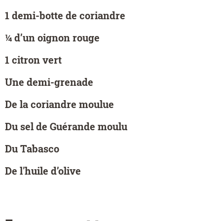
1 demi-botte de coriandre
¼ d’un oignon rouge
1 citron vert
Une demi-grenade
De la coriandre moulue
Du sel de Guérande moulu
Du Tabasco
De l'huile d’olive