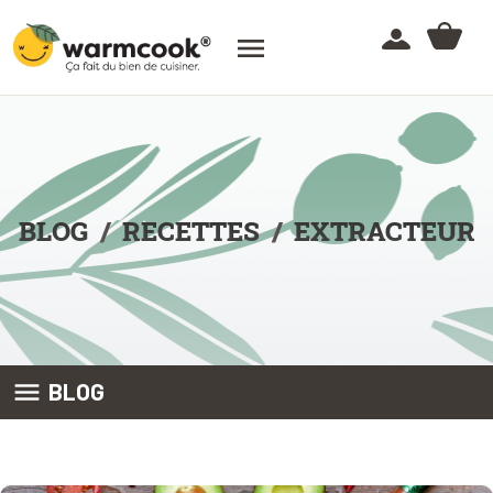

BLOG
RECETTES
EXTRACTEUR

BLOG