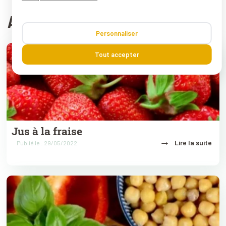
ARTICLES ASSOCIÉS
Personnaliser
Tout accepter
Jus à la fraise
→
Lire la suite
Publié le : 29/05/2022