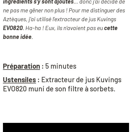
ingrédients s'y sont ajoutés
... donc j’ai décidé de
ne pas me gêner non plus ! Pour me distinguer des
Aztèques, j’ai utilisé l’extracteur de jus Kuvings
EVO820
. Ha-ha ! Eux, ils n’avaient pas eu
cette
bonne idée
.
Préparation
:
5 minutes
Ustensiles
:
Extracteur de jus Kuvings
EVO820 muni de son filtre à sorbets
.