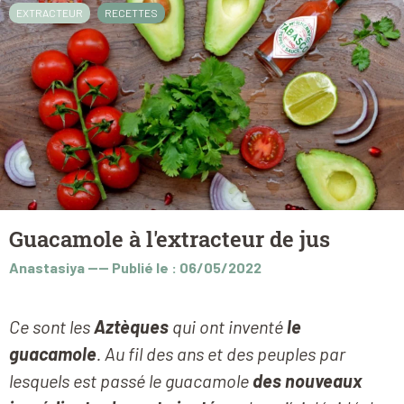
EXTRACTEUR
RECETTES
Guacamole à l'extracteur de jus
Anastasiya
----
Publié le : 06/05/2022
Ce sont les
Aztèques
qui ont inventé
le
guacamole
. Au fil des ans et des peuples par
lesquels est passé le guacamole
des nouveaux