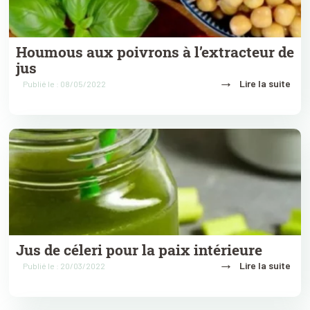
Houmous aux poivrons à l’extracteur de
jus
→
Lire la suite
Publié le : 08/05/2022
Jus de céleri pour la paix intérieure
→
Lire la suite
Publié le : 20/03/2022