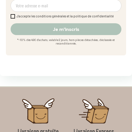
J'accepte les conditions générales et la politique de confidentialité
Je m'inscris
*-10% dès 49€ d'achats, valable 2 jours, hors pièces détachées, déclassés et
reconditionnés.
Livraison gratuite
Livraison Express