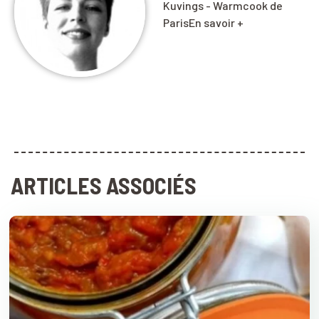
Kuvings - Warmcook de
ParisEn savoir +
ARTICLES ASSOCIÉS