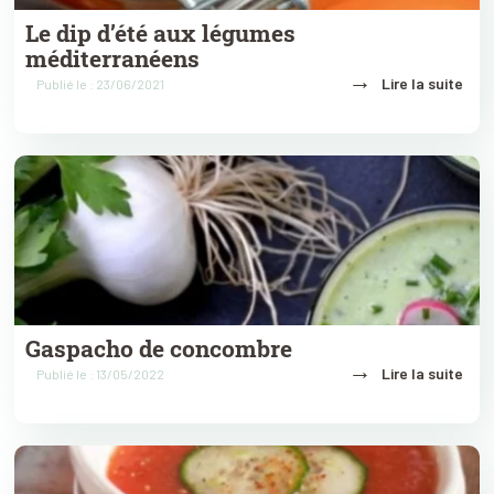
Le dip d’été aux légumes
méditerranéens
→
Lire la suite
Publié le : 23/06/2021
Gaspacho de concombre
→
Lire la suite
Publié le : 13/05/2022