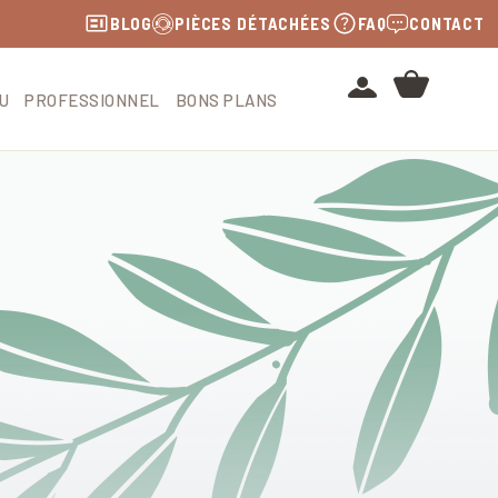
BLOG
PIÈCES DÉTACHÉES
FAQ
CONTACT
U
PROFESSIONNEL
BONS PLANS