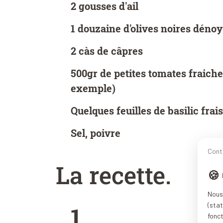
2 gousses d'ail
1 douzaine d'olives noires déno
2 càs de câpres
500gr de petites tomates fraiche
exemple)
Quelques feuilles de basilic frais
Sel, poivre
Cont
La recette
.
🍪
Nous 
(stat
1.
fonc