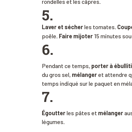
rondelles et les câpres.
5.
Laver et sécher
les tomates.
Coup
poêle.
Faire mijoter
15 minutes sou
6.
Pendant ce temps,
porter à ébullit
du gros sel,
mélanger
et attendre q
temps indiqué sur le paquet en mé
7.
Égoutter
les pâtes et
mélanger
aus
légumes.