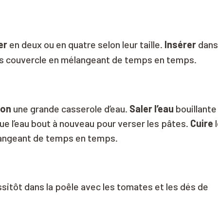
er
en deux ou en quatre selon leur taille.
Insérer
dans 
s couvercle en mélangeant de temps en temps.
ion
une grande casserole d’eau.
Saler l’eau
bouillante
ue l’eau bout à nouveau pour verser les pâtes.
Cuire
l
langeant de temps en temps.
sitôt dans la poêle avec les tomates et les dés de