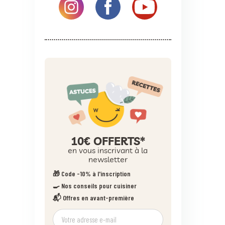
10€ OFFERTS*
en vous inscrivant à la
newsletter
🎁 Code -10% à l'inscription
🍳 Nos conseils pour cuisiner
📬 Offres en avant-première