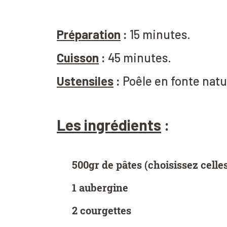
Préparation
:
15 minutes.
Cuisson
:
45 minutes.
Ustensiles
:
Poêle en fonte nat
Les ingrédients
:
500gr de pâtes (choisissez celle
1 aubergine
2 courgettes