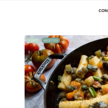
CON
FONTE
RECETTES