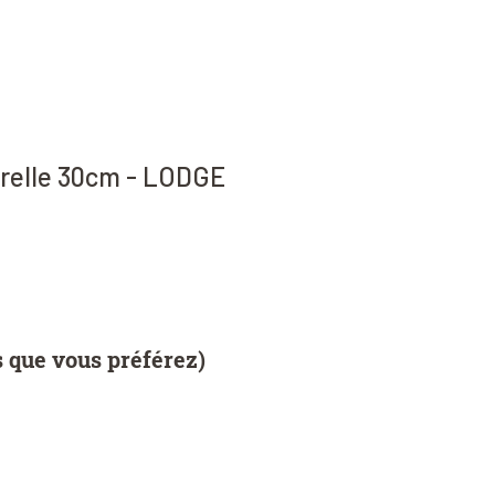
urelle 30cm - LODGE
s que vous préférez)