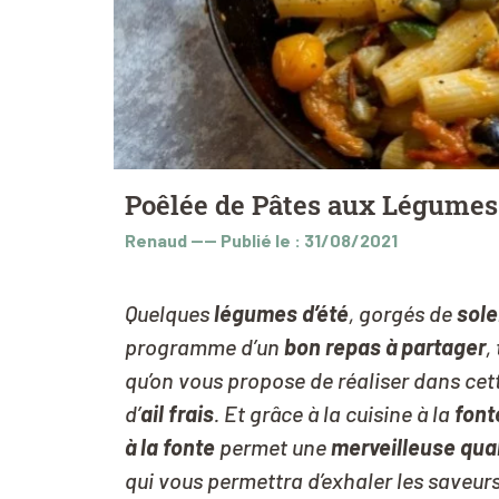
Poêlée de Pâtes aux Légumes 
Renaud
----
Publié le : 31/08/2021
Quelques
légumes d’été
, gorgés de
sole
programme d’un
bon repas à partager
,
qu’on vous propose de réaliser dans cett
d’
ail frais
. Et grâce à la cuisine à la
font
à la fonte
permet une
merveilleuse qual
qui vous permettra d’exhaler les saveur