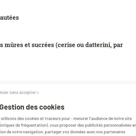
yautées
s mûres et sucrées (cerise ou datterini, par
inuer sans accepter >
 Gestion des cookies
utilisons des cookies et traceurs pour : mesurer l'audience de notre site
istiques de fréquentation), vous proposer des publicités personnalisées e
tion de votre navigation, partager vos données avec nos partenaires