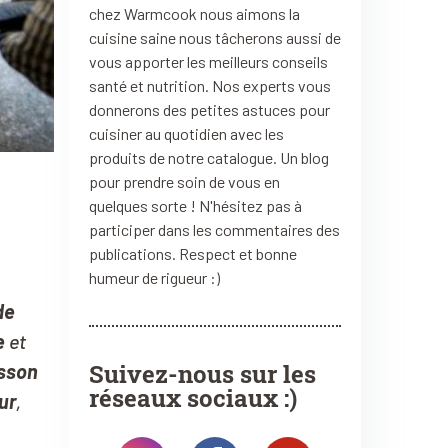
chez Warmcook nous aimons la
cuisine saine nous tâcherons aussi de
vous apporter les meilleurs conseils
santé et nutrition. Nos experts vous
donnerons des petites astuces pour
cuisiner au quotidien avec les
produits de notre catalogue. Un blog
pour prendre soin de vous en
quelques sorte ! N'hésitez pas à
participer dans les commentaires des
publications. Respect et bonne
humeur de rigueur :)
de
e
et
Suivez-nous sur les
sson
réseaux sociaux :)
ur
,