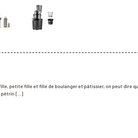
lle, petite fille et fille de boulanger et pâtissier, on peut dire q
pétrin [...]