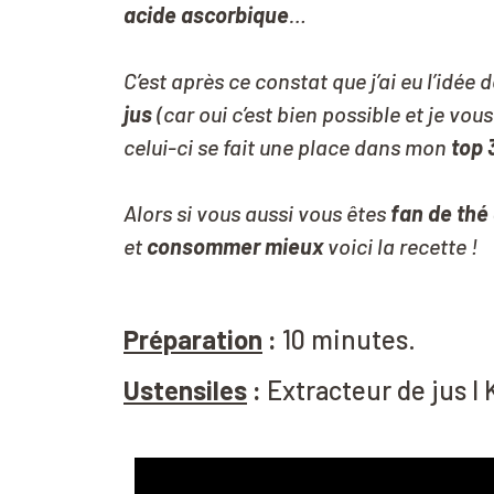
acide ascorbique
…
C’est après ce constat que j’ai eu l’idée 
jus
(car oui c’est bien possible et je vo
celui-ci se fait une place dans mon
top 
Alors si vous aussi vous êtes
fan de thé
et
consommer mieux
voici la recette
!
Préparation
:
10 minutes.
Ustensiles
:
Extracteur de jus
I 