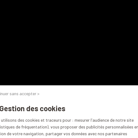
inuer sans accepter >
 Gestion des cookies
utilisons des cookies et traceurs pour : mesurer l'audience de notre site
istiques de fréquentation), vous proposer des publicités personnalisées e
tion de votre navigation, partager vos données avec nos partenaires