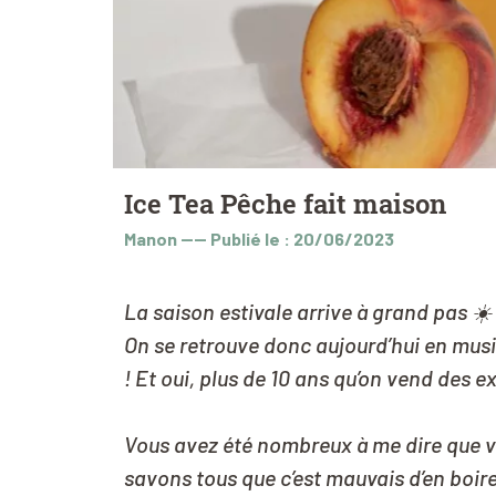
Ice Tea Pêche fait maison
Manon
----
Publié le : 20/06/2023
La saison estivale arrive à grand pas ☀️
On se retrouve donc aujourd’hui en musiq
! Et oui, plus de 10 ans qu’on vend des e
Vous avez été nombreux à me dire que v
savons tous que c’est mauvais d’en boir