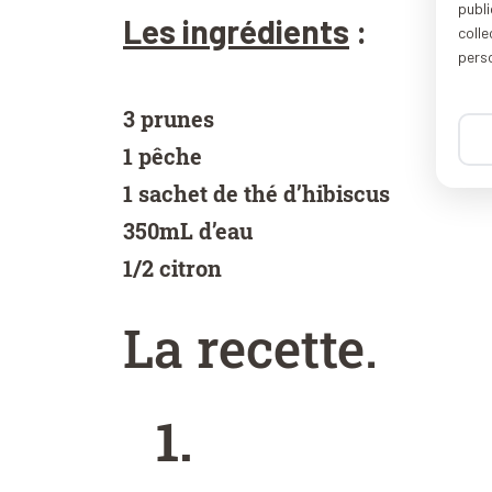
publi
Les ingrédients
:
coll
pers
3 prunes
1 pêche
1 sachet de thé d’hibiscus
350mL d’eau
1/2 citron
La recette
.
1.