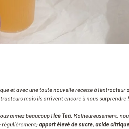
ue et avec une toute nouvelle recette à l’extracteur d
xtracteurs mais ils arrivent encore à nous surprendre !
ous aimez beaucoup l’
Ice Tea
. Malheureusement, nou
e régulièrement;
apport élevé de sucre, acide citriqu