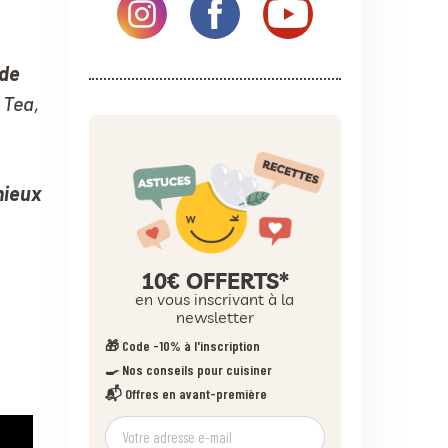
 de
 Tea,
ieux
10€ OFFERTS*
en vous inscrivant à la
newsletter
🎁 Code -10% à l'inscription
🍳 Nos conseils pour cuisiner
📬 Offres en avant-première