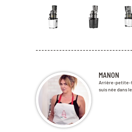
MANON
Arrière-petite-fi
suis née dans le 