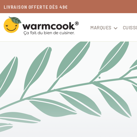
LIVRAISON
OFFERTE
DÈS 49€
MARQUES

CUISS