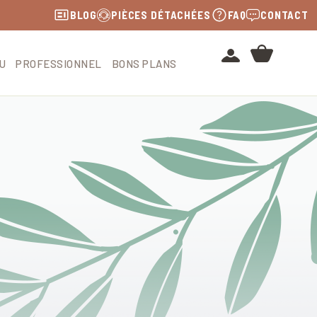
BLOG
PIÈCES DÉTACHÉES
FAQ
CONTACT
U
PROFESSIONNEL
BONS PLANS