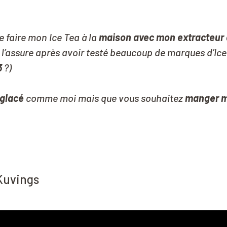
de faire mon Ice Tea à la
maison avec mon extracteur
us l’assure après avoir testé beaucoup de marques d’Ice
3
?)
 glacé
comme moi mais que vous souhaitez
manger m
Kuvings