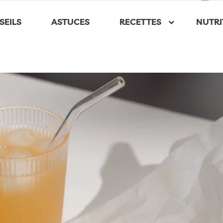
SEILS
ASTUCES
RECETTES
NUTRI
keyboard_arrow_down