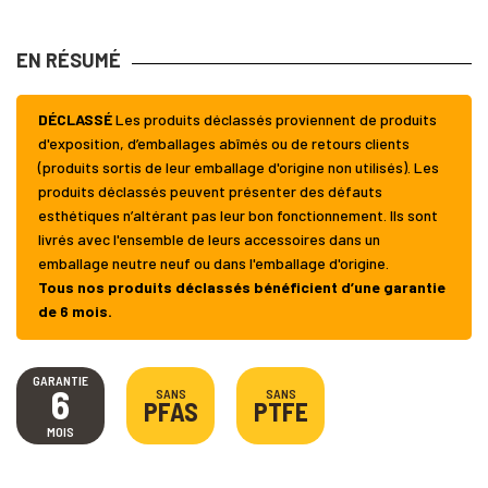
EN RÉSUMÉ
DÉCLASSÉ
Les produits déclassés proviennent de produits
d'exposition, d’emballages abîmés ou de retours clients
(produits sortis de leur emballage d'origine non utilisés). Les
produits déclassés peuvent présenter des défauts
esthétiques n’altérant pas leur bon fonctionnement. Ils sont
livrés avec l'ensemble de leurs accessoires dans un
emballage neutre neuf ou dans l'emballage d'origine.
Tous nos produits déclassés bénéficient d’une garantie
de 6 mois.
GARANTIE
6
SANS
SANS
PFAS
PTFE
MOIS