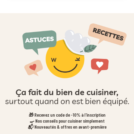
Ça fait du bien de cuisiner,
surtout quand on est bien équipé.
🎁 Recevez un code de -10% à l'inscription
🍳 Nos conseils pour cuisiner simplement
📬 Nouveautés & offres en avant-première