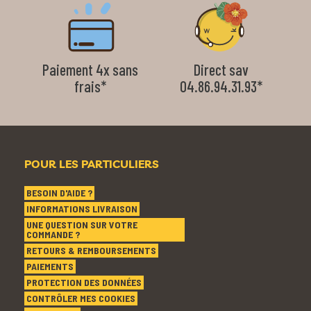
Paiement 4x sans
Direct sav
frais*
04.86.94.31.93*
POUR LES PARTICULIERS
BESOIN D'AIDE ?
INFORMATIONS LIVRAISON
UNE QUESTION SUR VOTRE
COMMANDE ?
RETOURS & REMBOURSEMENTS
PAIEMENTS
PROTECTION DES DONNÉES
CONTRÔLER MES COOKIES