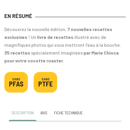
EN RÉSUMÉ
Découvrez la nouvelle édition,
7 nouvelles recettes
exclusives
! Un
livre de recettes
illustré avec de
magnifiques photos qui vous mettront l’eau à la bouche.
35 recettes
spécialement imaginées
par Marie Chioca
pour votre cocotte roaster
.
SANS
SANS
PFAS
PTFE
DESCRIPTION
AVIS
FICHE TECHNIQUE