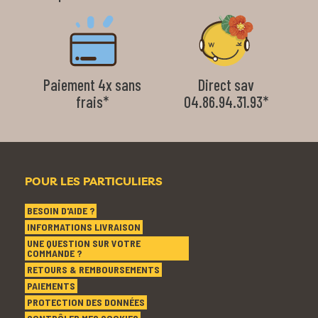
Paiement 4x sans
Direct sav
frais*
04.86.94.31.93*
POUR LES PARTICULIERS
BESOIN D'AIDE ?
INFORMATIONS LIVRAISON
UNE QUESTION SUR VOTRE
COMMANDE ?
RETOURS & REMBOURSEMENTS
PAIEMENTS
PROTECTION DES DONNÉES