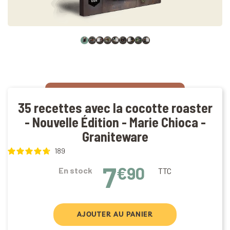
35 recettes avec la cocotte roaster
- Nouvelle Édition - Marie Chioca -
Graniteware
189
7
€90
En stock
TTC
AJOUTER AU PANIER