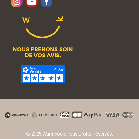
NOUS PRENONS SOIN
DE VOS AVIS.
© 2025 Warmcook. Tous Droits Réservés.