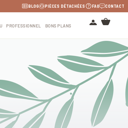
BLOG
PIÈCES DÉTACHÉES
FAQ
CONTACT
U
PROFESSIONNEL
BONS PLANS