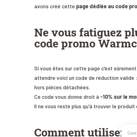
avons créé cette
page dédiée au code pr
Ne vous fatiguez pl
code promo Warmc
Si vous êtes sur cette page c'est sûrement
attendre voici un code de réduction valide 
hors pièces détachées.
Ce code vous donne droit à
-10% sur le mo
Il ne vous reste plus qu'à trouver le produi
Comment utiliser u
Cont