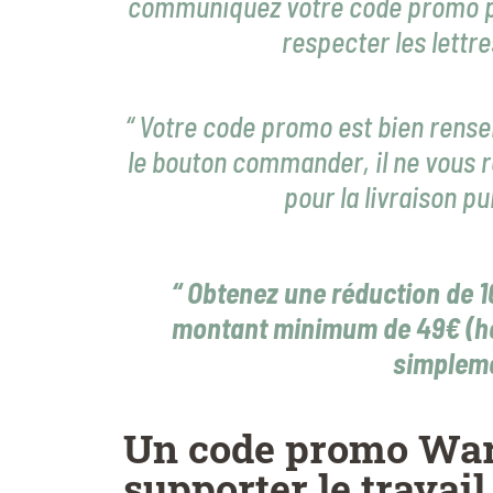
communiquez votre code promo puis
respecter les lettre
“ Votre code promo est bien rensei
le bouton commander, il ne vous r
pour la livraison pu
“ Obtenez une réduction de 1
montant minimum de 49€ (hors
simpleme
Un code promo War
supporter le travail