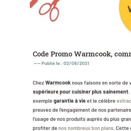
Code Promo Warmcook, commen
----
Publié le : 02/06/2021
Chez
Warmcook
nous faisons en sorte de
supérieure pour cuisiner plus sainement
.
exemple
garantie à vie
et le célèbre
extrac
preuves de l'engagement de nos partenaires
l'usage de nos produits auprès du plus gra
profiter de
nos nombreux bon plans
. Cette