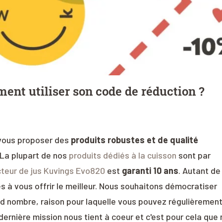
t utiliser son code de réduction ?
 vous proposer des
produits robustes et de qualité
 La plupart de nos
produits dédiés à la cuisson
sont par
teur de jus Kuvings Evo820
est
garanti 10 ans
. Autant de
 à vous offrir le meilleur. Nous souhaitons démocratiser
nd nombre, raison pour laquelle vous pouvez régulièremen
 dernière mission nous tient à coeur et c'est pour cela que