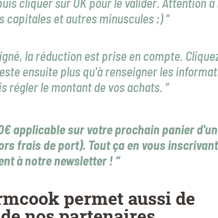
 cliquer sur OK pour le valider. Attention à 
s capitales et autres minuscules ;) “
gné, la réduction est prise en compte. Clique
este ensuite plus qu'à renseigner les informat
is régler le montant de vos achats. “
0€ applicable sur votre prochain panier d'un
 frais de port). Tout ça en vous inscrivant
nt à notre newsletter ! “
mcook permet aussi de
 de nos partenaires.