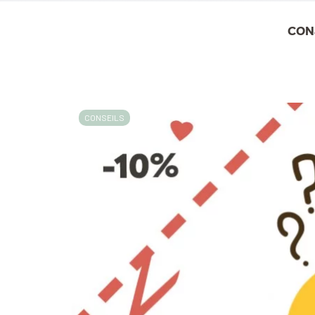
CON
CONSEILS