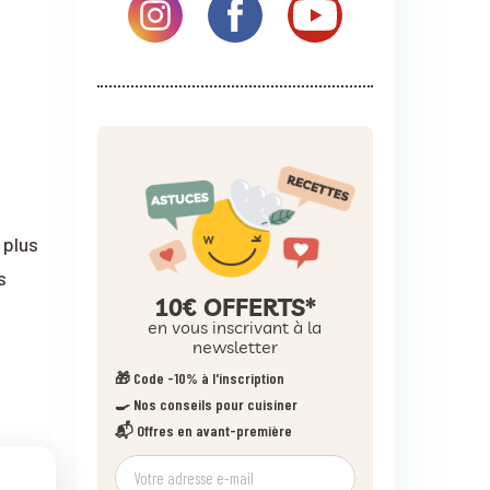
 plus
s
10€ OFFERTS*
en vous inscrivant à la
newsletter
🎁 Code -10% à l'inscription
🍳 Nos conseils pour cuisiner
📬 Offres en avant-première