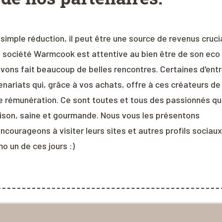
simple réduction, il peut être une source de revenus cruci
a société Warmcook est attentive au bien être de son eco
vons fait beaucoup de belles rencontres. Certaines d'ent
enariats qui, grâce à vos achats, offre à ces créateurs de
e rémunération. Ce sont toutes et tous des passionnés qu
ison, saine et gourmande. Nous vous les présentons
courageons à visiter leurs sites et autres profils sociaux
o un de ces jours :)