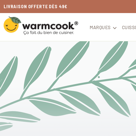
LIVRAISON
OFFERTE
DÈS 49€
MARQUES

CUISS