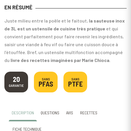
EN RÉSUMÉ
Juste milieu entre la poêle et le faitout,
la sauteuse inox
de 3L est un ustensile de cuisine très pratique
et qui
convient parfaitement pour faire revenir les ingrédients,
saisir une viande à feu vif ou faire une cuisson douce à
l’étouffée. Bref, un ustensile multifonction accompagné
du
livre des recettes imaginées par Marie Chioca
.
20
SANS
SANS
PFAS
PTFE
GARANTIE
DESCRIPTION
QUESTIONS
AVIS
RECETTES
FICHE TECHNIQUE