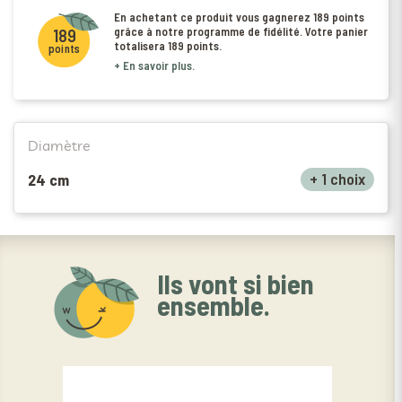
En achetant ce produit vous gagnerez
189 points
grâce à notre programme de fidélité. Votre panier
189
totalisera
189 points
.
points
+ En savoir plus.
Diamètre
+ 1 choix
24 cm
Ils vont si bien
ensemble.