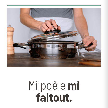
Mi poêle
mi
faitout
.