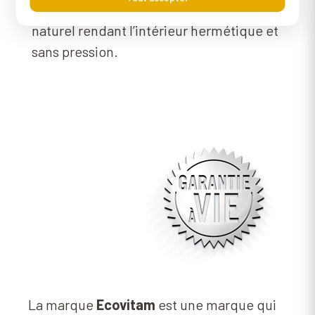
ajusté facilite la création d’un joint d’eau
naturel rendant l’intérieur hermétique et
sans pression.
La marque
Ecovitam
est une marque qui