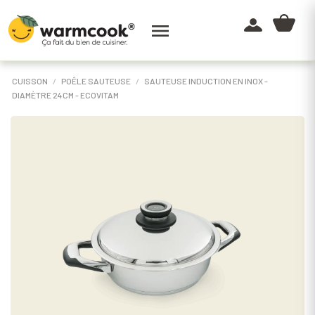

CUISSON
POÊLE SAUTEUSE
SAUTEUSE INDUCTION EN INOX -
DIAMÈTRE 24CM - ECOVITAM