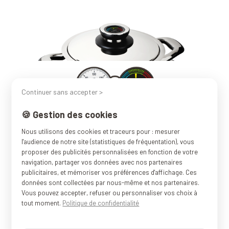
Continuer sans accepter >
🍪 Gestion des cookies
Nous utilisons des cookies et traceurs pour : mesurer
Couvercle avec
l'audience de notre site (statistiques de fréquentation), vous
proposer des publicités personnalisées en fonction de votre
thermomètre
navigation, partager vos données avec nos partenaires
publicitaires, et mémoriser vos préférences d'affichage. Ces
données sont collectées par nous-même et nos partenaires.
intégré.
Vous pouvez accepter, refuser ou personnaliser vos choix à
tout moment.
Politique de confidentialité
Le couvercle en inox est muni d'un