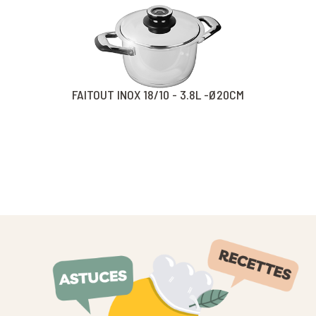
FAITOUT INOX 18/10 - 3.8L -Ø20CM