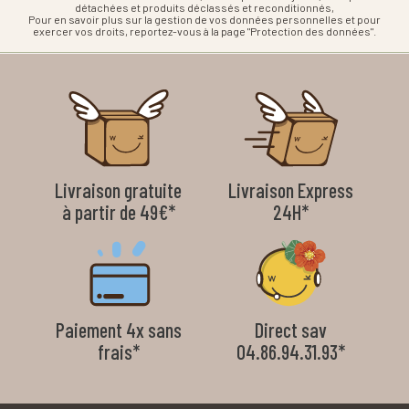
détachées et produits déclassés et reconditionnés,
Pour en savoir plus sur la gestion de vos données personnelles et pour
exercer vos droits, reportez-vous à la page "Protection des données".
Livraison gratuite
Livraison Express
à partir de 49€*
24H*
Paiement 4x sans
Direct sav
frais*
04.86.94.31.93*