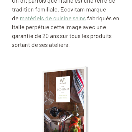
On dit parfois que l’Italie est une terre de
tradition familiale. Ecovitam marque
de
matériels de cuisine sains
fabriqués en
Italie perpétue cette image avec une
garantie de 20 ans sur tous les produits
sortant de ses ateliers.