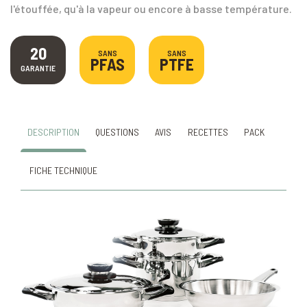
l'étouffée, qu'à la vapeur ou encore à basse température.
20
SANS
SANS
PFAS
PTFE
GARANTIE
DESCRIPTION
QUESTIONS
AVIS
RECETTES
PACK
FICHE TECHNIQUE