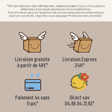
*10% de réduction dès 49€ d'achats, valable pendant 2 jours, hors pièces
détachées et produits déclassés et reconditionnés,
Pour en savoir plus sur la gestion de vos données personnelles et pour
exercer vos droits, reportez-vous à la page "Protection des données".
Livraison gratuite
Livraison Express
à partir de 49€*
24H*
Paiement 4x sans
Direct sav
frais*
04.86.94.31.93*