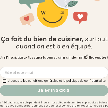
Ça fait du bien de cuisiner,
surtout
quand on est bien équipé.
 à l'inscription
🍳 Nos conseils pour cuisiner simplement
📬 Nouveautés &
J'accepte les conditions générales et la politique de confidentialité
s 49€ d'achats, valable pendant 2 jours, hors pièces détachées et produits déclass
estion de vos données personnelles et pour exercer vos droits, reportez-vous à la p