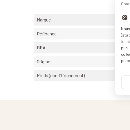
Cont
🍪
Marque
Nous 
Référence
(stat
fonc
BPA
publi
coll
pers
Origine
Poids (conditionnement)