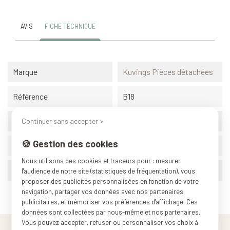
AVIS
FICHE TECHNIQUE
Marque
Kuvings Pièces détachées
Référence
B18
BPA
0%
Continuer sans accepter >
🍪 Gestion des cookies
Origine
Corée du sud
Nous utilisons des cookies et traceurs pour : mesurer
Poids (conditionnement)
0.100 kg
l'audience de notre site (statistiques de fréquentation), vous
proposer des publicités personnalisées en fonction de votre
navigation, partager vos données avec nos partenaires
publicitaires, et mémoriser vos préférences d'affichage. Ces
données sont collectées par nous-même et nos partenaires.
Vous pouvez accepter, refuser ou personnaliser vos choix à