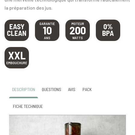
la préparation des jus.
GARANTIE
MOTEUR
EASY
0%
10
200
CLEAN
BPA
ANS
WATTS
XXL
EMBOUCHURE
DESCRIPTION
QUESTIONS
AVIS
PACK
FICHE TECHNIQUE