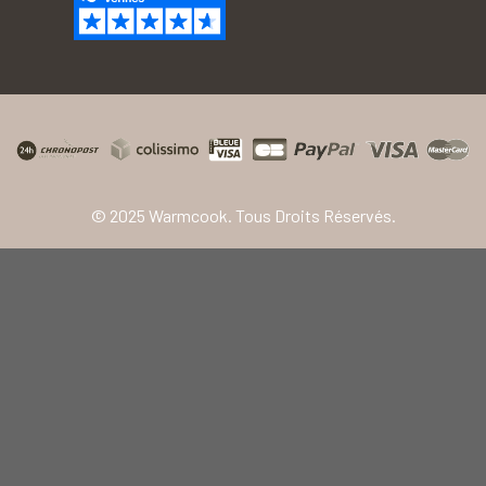
© 2025 Warmcook. Tous Droits Réservés.