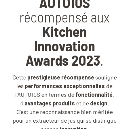
AUTO10S
récompensé aux
Kitchen
Innovation
Awards 2023
.
Cette
prestigieuse récompense
souligne
les
performances exceptionnelles
de
l'AUTO10S en termes de
fonctionnalité
,
d'
avantages produits
et de
design
.
C'est une reconnaissance bien méritée
pour un extracteur de jus qui se distingue
par son
innovation
.