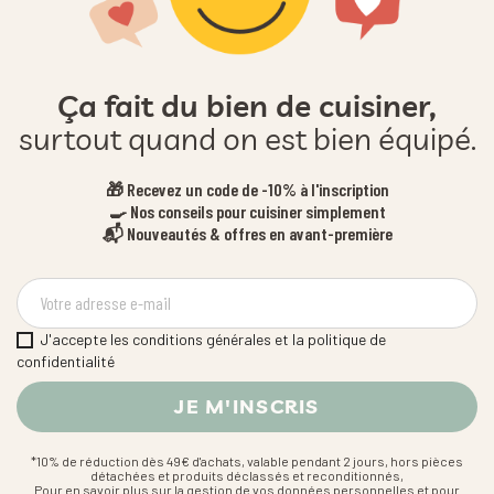
Ça fait du bien de cuisiner,
surtout quand on est bien équipé.
🎁 Recevez un code de -10% à l'inscription
🍳 Nos conseils pour cuisiner simplement
📬 Nouveautés & offres en avant-première
J'accepte les conditions générales et la politique de
confidentialité
*10% de réduction dès 49€ d'achats, valable pendant 2 jours, hors pièces
détachées et produits déclassés et reconditionnés,
Pour en savoir plus sur la gestion de vos données personnelles et pour