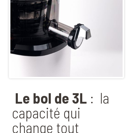
Le bol de 3L
:
la
capacité qui
change tout