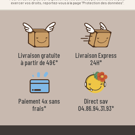
exercer vos droits, reportez-vous à la page "Protection des données".
Livraison gratuite
Livraison Express
à partir de 49€*
24H*
Paiement 4x sans
Direct sav
frais*
04.86.94.31.93*