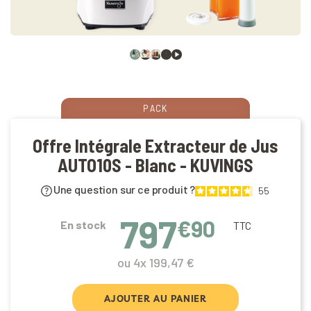
PACK
Offre Intégrale Extracteur de Jus
AUTO10S - Blanc - KUVINGS
Une question sur ce produit ?
55
797
€90
En stock
TTC
ou 4x 199,47 €
AJOUTER AU PANIER