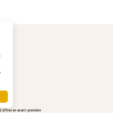
n
u
 offres en avant-première