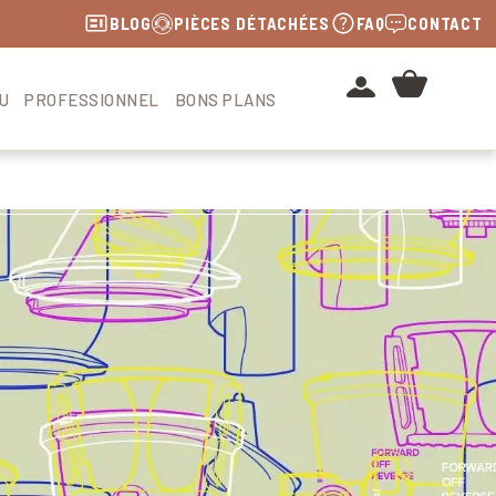
BLOG
PIÈCES DÉTACHÉES
FAQ
CONTACT
U
PROFESSIONNEL
BONS PLANS