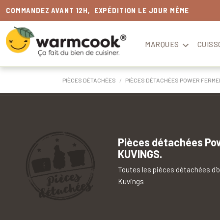
COMMANDEZ AVANT 12H, EXPÉDITION LE JOUR MÊME
MARQUES

CUISS
PIÈCES DÉTACHÉES
PIÈCES DÉTACHÉES POWER FERMEN
Pièces détachées Po
KUVINGS.
Toutes les pièces détachées d'o
Kuvings