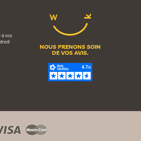
 à vos
dredi
NOUS PRENONS SOIN
DE VOS AVIS.