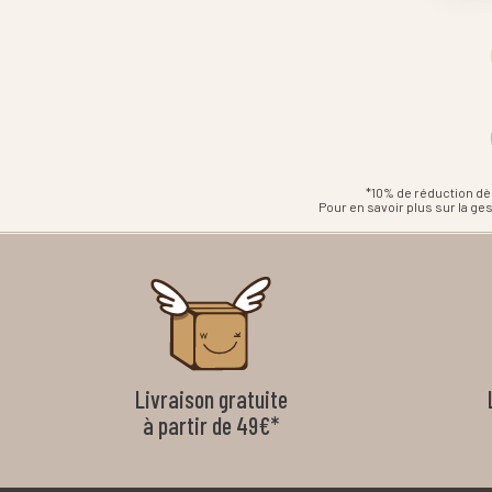
*10% de réduction dè
Pour en savoir plus sur la g
Livraison gratuite
à partir de 49€*