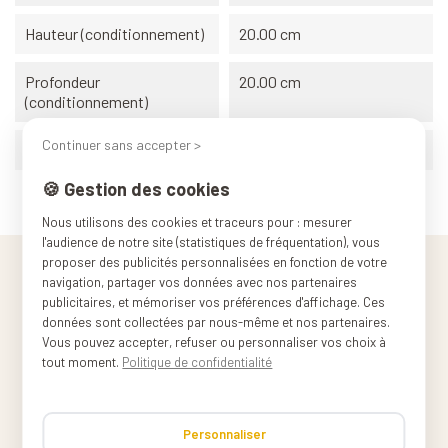
Hauteur (conditionnement)
20.00 cm
Profondeur
20.00 cm
(conditionnement)
Continuer sans accepter >
Poids (conditionnement)
0.200 kg
🍪 Gestion des cookies
Nous utilisons des cookies et traceurs pour : mesurer
l'audience de notre site (statistiques de fréquentation), vous
proposer des publicités personnalisées en fonction de votre
navigation, partager vos données avec nos partenaires
publicitaires, et mémoriser vos préférences d'affichage. Ces
données sont collectées par nous-même et nos partenaires.
Vous pouvez accepter, refuser ou personnaliser vos choix à
tout moment.
Politique de confidentialité
Personnaliser