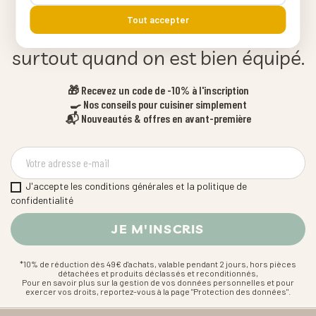
Tout accepter
Ça fait du bien de cuisiner,
surtout quand on est bien équipé.
🎁 Recevez un code de -10% à l'inscription
🍳 Nos conseils pour cuisiner simplement
📬 Nouveautés & offres en avant-première
J'accepte les conditions générales et la politique de
confidentialité
*10% de réduction dès 49€ d'achats, valable pendant 2 jours, hors pièces
détachées et produits déclassés et reconditionnés,
Pour en savoir plus sur la gestion de vos données personnelles et pour
exercer vos droits, reportez-vous à la page "Protection des données".