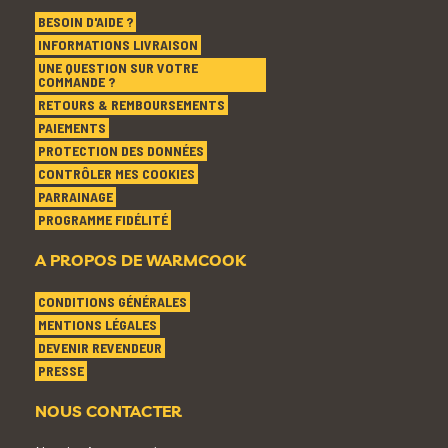
BESOIN D'AIDE ?
INFORMATIONS LIVRAISON
UNE QUESTION SUR VOTRE
COMMANDE ?
RETOURS & REMBOURSEMENTS
PAIEMENTS
PROTECTION DES DONNÉES
CONTRÔLER MES COOKIES
PARRAINAGE
PROGRAMME FIDÉLITÉ
A PROPOS DE WARMCOOK
CONDITIONS GÉNÉRALES
MENTIONS LÉGALES
DEVENIR REVENDEUR
PRESSE
NOUS CONTACTER