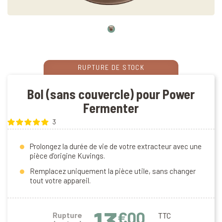
RUPTURE DE STOCK
Bol (sans couvercle) pour Power
Fermenter
3
Prolongez la durée de vie de votre extracteur avec une
pièce d’origine Kuvings.
Remplacez uniquement la pièce utile, sans changer
tout votre appareil.
13
€00
Rupture
TTC