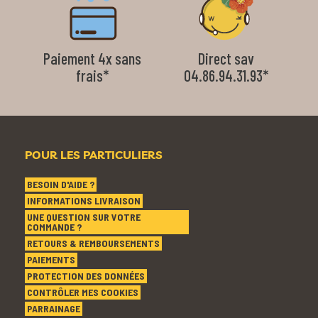
Paiement 4x sans
Direct sav
frais*
04.86.94.31.93*
POUR LES PARTICULIERS
BESOIN D'AIDE ?
INFORMATIONS LIVRAISON
UNE QUESTION SUR VOTRE
COMMANDE ?
RETOURS & REMBOURSEMENTS
PAIEMENTS
PROTECTION DES DONNÉES
CONTRÔLER MES COOKIES
PARRAINAGE