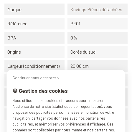
Marque
Kuvings Pièces détachées
Référence
PF01
BPA
0%
Origine
Corée du sud
Largeur (conditionnement)
20.00 cm
Continuer sans accepter >
Hauteur (conditionnement)
20.00 cm
🍪 Gestion des cookies
Profondeur
20.00 cm
(conditionnement)
Nous utilisons des cookies et traceurs pour : mesurer
l'audience de notre site (statistiques de fréquentation), vous
proposer des publicités personnalisées en fonction de votre
Poids (conditionnement)
0.300 kg
navigation, partager vos données avec nos partenaires
publicitaires, et mémoriser vos préférences d'affichage. Ces
données sont collectées par nous-même et nos partenaires.