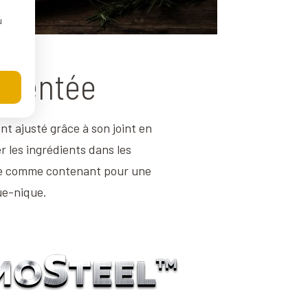
u
imentée
t ajusté grâce à son joint en
r les ingrédients dans les
ite comme contenant pour une
que-nique.