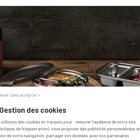
inuer sans accepter >
 Gestion des cookies
utilisons des cookies et traceurs pour : mesurer l'audience de notre site
istiques de fréquentation), vous proposer des publicités personnalisées e
tion de votre navigation, partager vos données avec nos partenaires