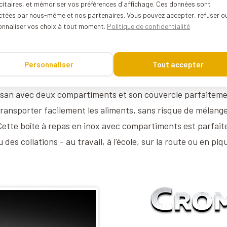
citaires, et mémoriser vos préférences d'affichage. Ces données sont
ectées par nous-même et nos partenaires. Vous pouvez accepter, refuser o
onnaliser vos choix à tout moment.
Politique de confidentialité
ch box en inox compart
Personnaliser
Tout accepter
tisan avec deux compartiments et son couvercle parfaitemen
ransporter facilement les aliments, sans risque de mélange
Cette boîte à repas en inox avec compartiments est parfa
 des collations - au travail, à l'école, sur la route ou en pi