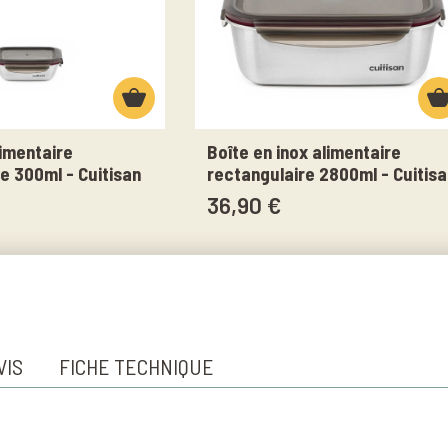
limentaire
Boîte en inox alimentaire
e 300ml - Cuitisan
rectangulaire 2800ml - Cuitisa
36,90 €
VIS
FICHE TECHNIQUE