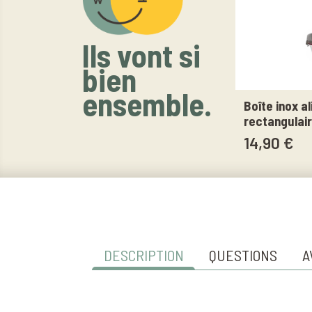
Ils vont si
bien
ensemble.
Boîte inox a
rectangulair
14,90 €
DESCRIPTION
QUESTIONS
A