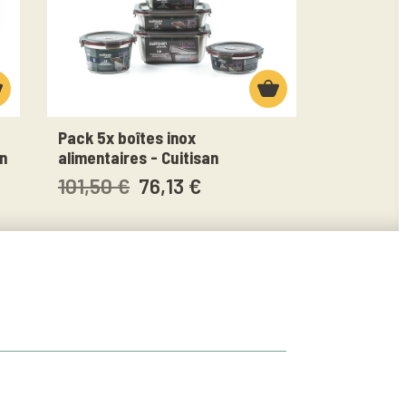
Pack 5x boîtes inox
n
alimentaires - Cuitisan
101,50 €
76,13 €