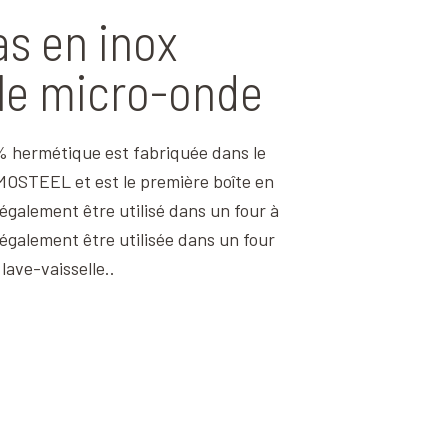
as en inox
le micro-onde
% hermétique est fabriquée dans le
OSTEEL et est le première boîte en
également être utilisé dans un four à
également être utilisée dans un four
lave-vaisselle..