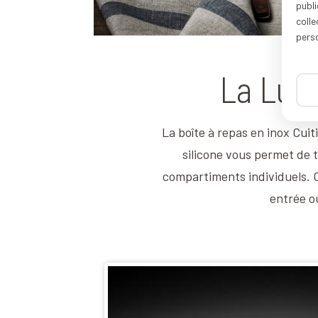
publi
coll
pers
La Lun
La boîte à repas en inox Cui
silicone vous permet de t
compartiments individuels. 
entrée ou