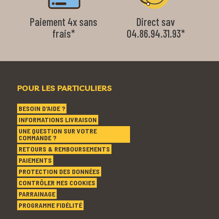
Paiement 4x sans
Direct sav
frais*
04.86.94.31.93*
POUR LES PARTICULIERS
BESOIN D'AIDE ?
INFORMATIONS LIVRAISON
UNE QUESTION SUR VOTRE
COMMANDE ?
RETOURS & REMBOURSEMENTS
PAIEMENTS
PROTECTION DES DONNÉES
CONTRÔLER MES COOKIES
PARRAINAGE
PROGRAMME FIDÉLITÉ