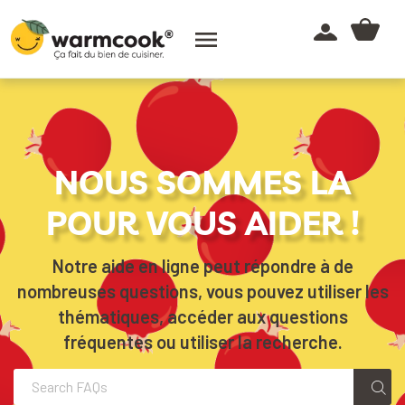

NOUS SOMMES LA
POUR VOUS AIDER !
Notre aide en ligne peut répondre à de
nombreuses questions, vous pouvez utiliser les
thématiques, accéder aux questions
fréquentes ou utiliser la recherche.