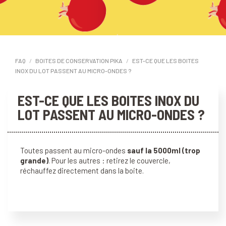
FAQ
BOITES DE CONSERVATION PIKA
EST-CE QUE LES BOITES
INOX DU LOT PASSENT AU MICRO-ONDES ?
EST-CE QUE LES BOITES INOX DU
LOT PASSENT AU MICRO-ONDES ?
Toutes passent au micro-ondes
sauf la 5000ml (trop
grande)
. Pour
les autres : retirez le couvercle,
réchauffez directement dans la boite.