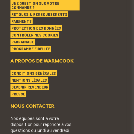
UNE QUESTION SUR VOTRE
COMMANDE ?
RETOURS & REMBOURSEMENTS
PAIEMENTS
PROTECTION DES DONNÉES
CONTRÔLER MES COOKIES
PARRAINAGE
PROGRAMME FIDÉLITÉ
A PROPOS DE WARMCOOK
CONDITIONS GÉNÉRALES
MENTIONS LÉGALES
DEVENIR REVENDEUR
PRESSE
NOUS CONTACTER
Nos équipes sont à votre
disposition pour répondre à vos
questions du lundi au vendredi