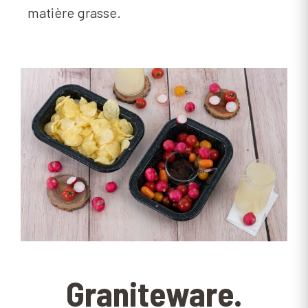
matière grasse.
Graniteware.