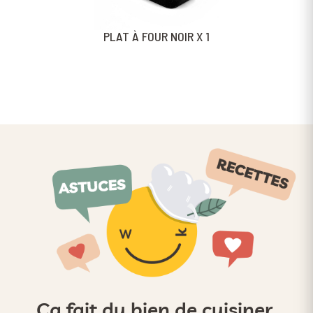
PLAT À FOUR NOIR X 1
Ça fait du bien de cuisiner,