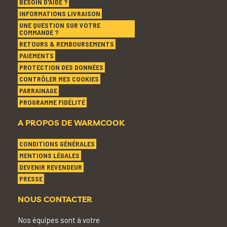
BESOIN D'AIDE ?
INFORMATIONS LIVRAISON
UNE QUESTION SUR VOTRE
COMMANDE ?
RETOURS & REMBOURSEMENTS
PAIEMENTS
PROTECTION DES DONNÉES
CONTRÔLER MES COOKIES
PARRAINAGE
PROGRAMME FIDÉLITÉ
A PROPOS DE WARMCOOK
CONDITIONS GÉNÉRALES
MENTIONS LÉGALES
DEVENIR REVENDEUR
PRESSE
NOUS CONTACTER
Nos équipes sont à votre