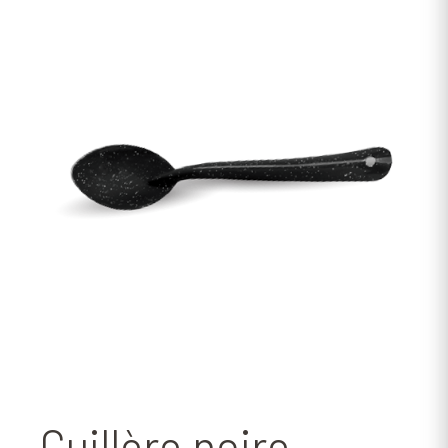
Cuillère noire