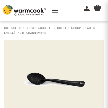

USTENSILES
SERVICE VAISSELLE
CUILLÈRE À SOUPE EN ACIER
ÉMAILLÉ - NOIR - GRANITEWARE