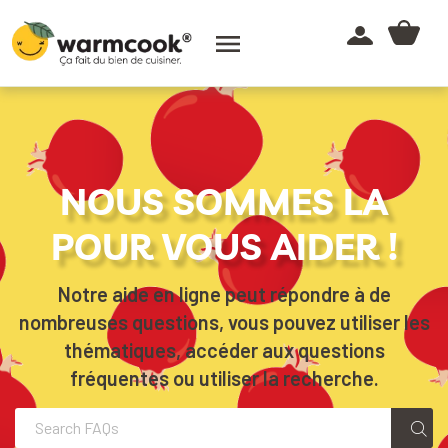

NOUS SOMMES LA
POUR VOUS AIDER !
Notre aide en ligne peut répondre à de
nombreuses questions, vous pouvez utiliser les
thématiques, accéder aux questions
fréquentes ou utiliser la recherche.