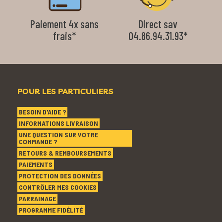
Paiement 4x sans
Direct sav
frais*
04.86.94.31.93*
POUR LES PARTICULIERS
BESOIN D'AIDE ?
INFORMATIONS LIVRAISON
UNE QUESTION SUR VOTRE
COMMANDE ?
RETOURS & REMBOURSEMENTS
PAIEMENTS
PROTECTION DES DONNÉES
CONTRÔLER MES COOKIES
PARRAINAGE
PROGRAMME FIDÉLITÉ