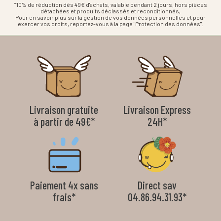
*10% de réduction dès 49€ d'achats, valable pendant 2 jours, hors pièces
détachées et produits déclassés et reconditionnés,
Pour en savoir plus sur la gestion de vos données personnelles et pour
exercer vos droits, reportez-vous à la page "Protection des données".
Livraison gratuite
Livraison Express
à partir de 49€*
24H*
Paiement 4x sans
Direct sav
frais*
04.86.94.31.93*