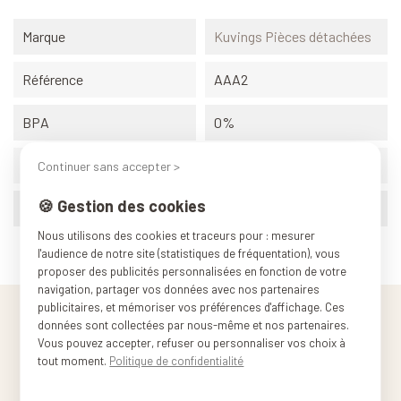
Marque
Kuvings Pièces détachées
Référence
AAA2
BPA
0%
Origine
Corée du sud
Continuer sans accepter >
🍪 Gestion des cookies
Poids (conditionnement)
1.008 kg
Nous utilisons des cookies et traceurs pour : mesurer
l'audience de notre site (statistiques de fréquentation), vous
proposer des publicités personnalisées en fonction de votre
navigation, partager vos données avec nos partenaires
publicitaires, et mémoriser vos préférences d'affichage. Ces
données sont collectées par nous-même et nos partenaires.
Vous pouvez accepter, refuser ou personnaliser vos choix à
tout moment.
Politique de confidentialité