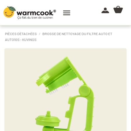

PIÈCES DÉTACHÉES
BROSSE DE NETTOYAGE DU FILTRE AUTO ET
AUTO10S - KUVINGS