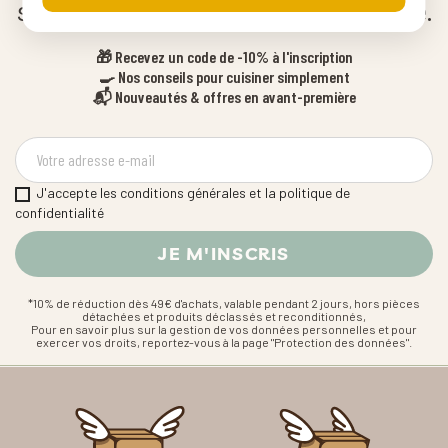
surtout quand on est bien équipé.
🎁 Recevez un code de -10% à l'inscription
🍳 Nos conseils pour cuisiner simplement
📬 Nouveautés & offres en avant-première
J'accepte les conditions générales et la politique de
confidentialité
*10% de réduction dès 49€ d'achats, valable pendant 2 jours, hors pièces
détachées et produits déclassés et reconditionnés,
Pour en savoir plus sur la gestion de vos données personnelles et pour
exercer vos droits, reportez-vous à la page "Protection des données".