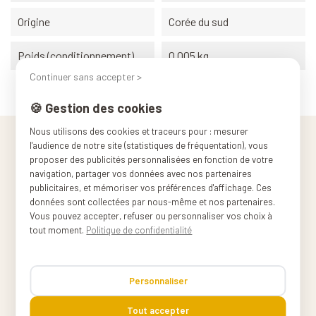
Origine
Corée du sud
Poids (conditionnement)
0.005 kg
Continuer sans accepter >
🍪 Gestion des cookies
Nous utilisons des cookies et traceurs pour : mesurer
l'audience de notre site (statistiques de fréquentation), vous
proposer des publicités personnalisées en fonction de votre
navigation, partager vos données avec nos partenaires
publicitaires, et mémoriser vos préférences d'affichage. Ces
données sont collectées par nous-même et nos partenaires.
Vous pouvez accepter, refuser ou personnaliser vos choix à
tout moment.
Politique de confidentialité
Personnaliser
Ça fait du bien de cuisiner,
Tout accepter